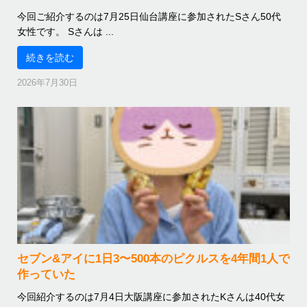
今回ご紹介するのは7月25日仙台講座に参加されたSさん50代
女性です。 Sさんは ...
続きを読む
2026年7月30日
セブン&アイに1日3〜500本のピクルスを4年間1人で
作っていた
今回紹介するのは7月4日大阪講座に参加されたKさんは40代女