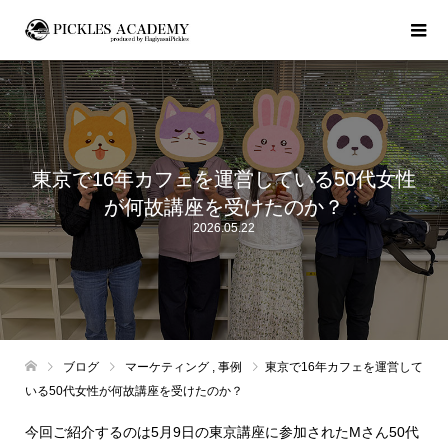
東京で16年カフェを運営している50代女性
が何故講座を受けたのか？
2026.05.22
ブログ
マーケティング
,
事例
東京で16年カフェを運営して
いる50代女性が何故講座を受けたのか？
今回ご紹介するのは5月9日の東京講座に参加されたMさん50代