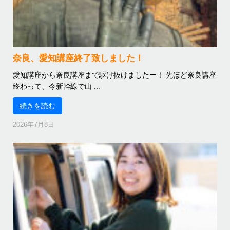
奈良、愛知講座終了致しました！
愛知講座から奈良講座まで駆け抜けましたー！ 先ほど奈良講座
終わって、今新幹線で山 ...
続きを読む
2026年7月8日