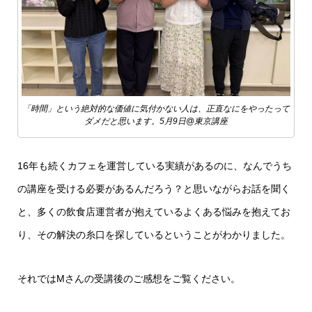
「時間」という絶対的な価値に気付かない人は、正直なにをやったって
ダメだと思います。5月9日@東京講座
16年も続くカフェを運営している実績があるのに、なんでうち
の講座を受ける必要があるんだろう？と思いながらお話を聞く
と、多くの飲食店運営者が抱えているよくある悩みを抱えてお
り、その解決の糸口を探しているということがわかりました。
それではMさんの受講後のご感想をご覧ください。