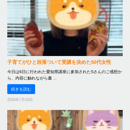
子育てがひと段落ついて受講を決めた50代女性
今日は6日に行われた愛知県講座に参加されたSさんのご感想か
ら、内容に触れながら書 ...
続きを読む
2026年7月10日