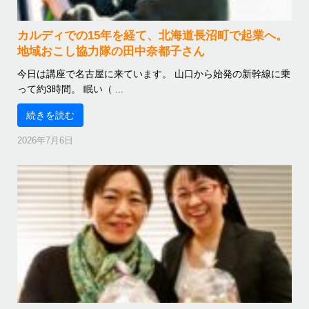
カルディでの15年を経て、北海道長沼町で起業へ。
地域おこし協力隊の田中奈都子さん
今日は講座で名古屋に来ています。 山口から始発の新幹線に乗
って約3時間。 眠い（ ...
続きを読む
2026年7月6日