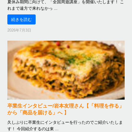
夏休み期間に向けて、「全国周遊講座」を開催いたします！ こ
れまで遠方で来れなかっ ...
続きを読む
2026年7月3日
卒業生インタビュー/岩本友理さん【「料理を作る」
から「商品を届ける」へ 】
久しぶりに卒業生にインタビューを行ったのでご紹介いたしま
す！ 今回紹介するのは東 ...