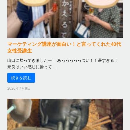
マーケティング講座が面白い！と言ってくれた40代
女性受講生
山口に帰ってきましたー！ あっっっっっつい！！暑すぎる！
奈良はいい感じに曇って ...
続きを読む
2026年7月9日