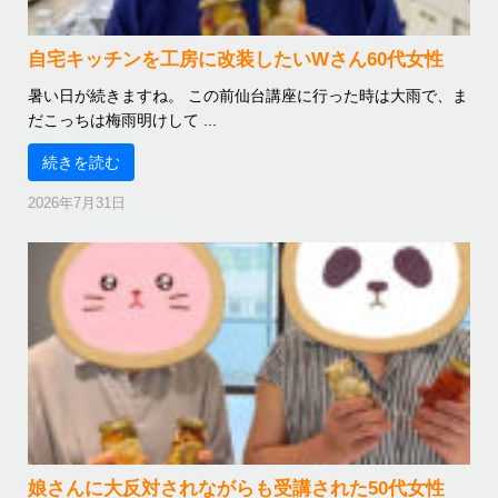
自宅キッチンを工房に改装したいWさん60代女性
暑い日が続きますね。 この前仙台講座に行った時は大雨で、ま
だこっちは梅雨明けして ...
続きを読む
2026年7月31日
娘さんに大反対されながらも受講された50代女性