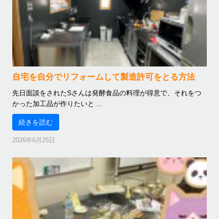
自宅を自分でリフォームして製造許可をとる方法
先日面談をされたSさんは発酵食品の料理が得意で、それをつ
かった加工品が作りたいと ...
続きを読む
2026年6月25日