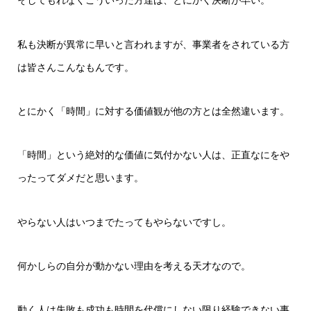
そしてもれなくこういった方達は、とにかく決断が早い。
私も決断が異常に早いと言われますが、事業者をされている方
は皆さんこんなもんです。
とにかく「時間」に対する価値観が他の方とは全然違います。
「時間」という絶対的な価値に気付かない人は、正直なにをや
ったってダメだと思います。
やらない人はいつまでたってもやらないですし。
何かしらの自分が動かない理由を考える天才なので。
動く人は失敗も成功も時間を代償にしない限り経験できない事