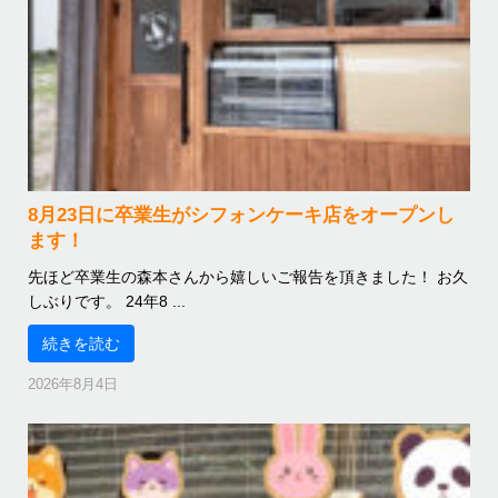
8月23日に卒業生がシフォンケーキ店をオープンし
ます！
先ほど卒業生の森本さんから嬉しいご報告を頂きました！ お久
しぶりです。 24年8 ...
続きを読む
2026年8月4日