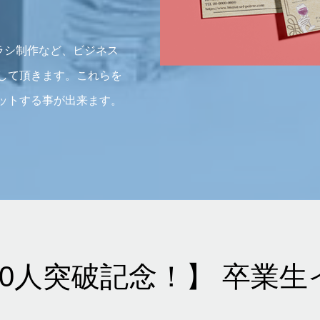
チラシ制作など、ビジネス
して頂きます。これらを
ットする事が出来ます。
00人突破記念！】 卒業