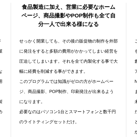
食品製造に加え、営業に必要なホーム
ページ、商品撮影やPOP制作も全て自
分一人で出来る様になる
が
せっかく開業しても、その後の販促物の制作を外部
屋
に発注をすると多額の費用がかかってしまい経営を
。
圧迫してしまいます。それを全て内製化する事で大
な
幅に経費を削減する事ができます。
用
このプログラムでは知識がゼロの方がホームペー
ジ、商品撮影、POP制作、印刷発注が出来るよう
製
になります。
め
必要なのはパソコン1台とスマートフォンと数千円
のライトティングセットだけ。