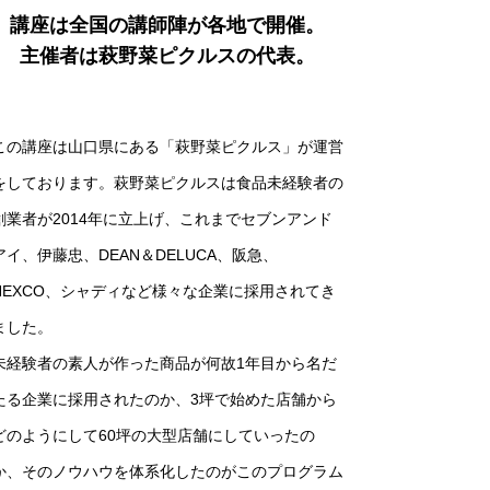
講座は全国の講師陣が各地で開催。
主催者は萩野菜ピクルスの代表。
この講座は山口県にある「萩野菜ピクルス」が運営
をしております。萩野菜ピクルスは食品未経験者の
創業者が2014年に立上げ、これまでセブンアンド
アイ、伊藤忠、DEAN＆DELUCA、阪急、
NEXCO、シャディなど様々な企業に採用されてき
ました。
未経験者の素人が作った商品が何故1年目から名だ
たる企業に採用されたのか、3坪で始めた店舗から
どのようにして60坪の大型店舗にしていったの
か、そのノウハウを体系化したのがこのプログラム