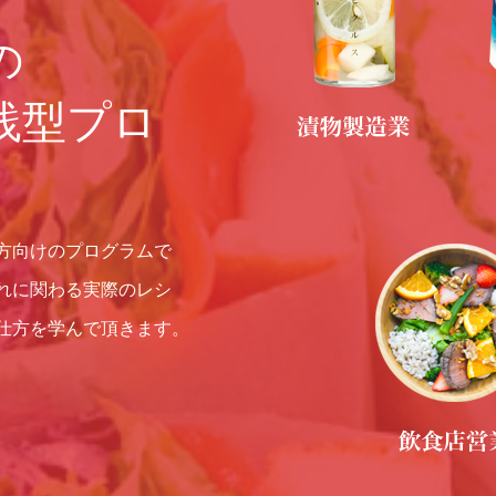
の
践型プロ
方向けのプログラムで
れに関わる実際のレシ
仕方を学んで頂きます。