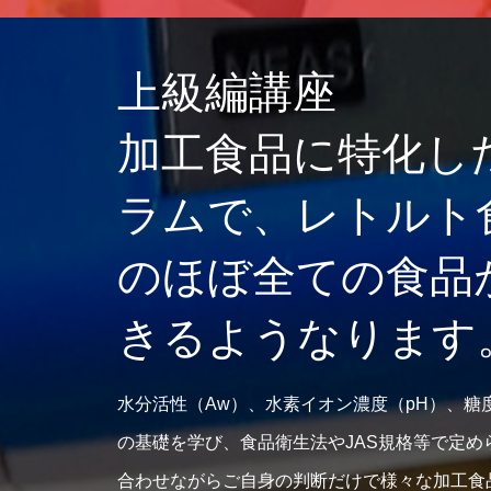
上級編講座
加工食品に特化し
ラムで、レトルト
のほぼ全ての食品
きるようなります
水分活性（Aw）、水素イオン濃度（pH）、糖度
の基礎を学び、食品衛生法やJAS規格等で定め
合わせながらご自身の判断だけで様々な加工食