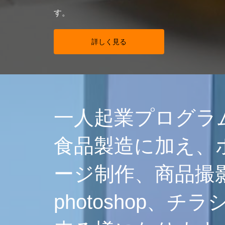
す。
詳しく見る
一人起業プログラ
食品製造に加え、
ージ制作、商品撮
photoshop、チ