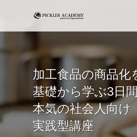
加工食品の商品化
基礎から学ぶ3日
本気の社会人向け
実践型講座