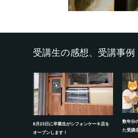
受講生の感想、受講事例
数年分
8月23日に卒業生がシフォンケーキ店を
た受講
オープンします！