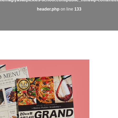
header.php
on line
133