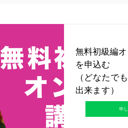
無料初級編オ
を申込む
（どなたでも
出来ます）
申