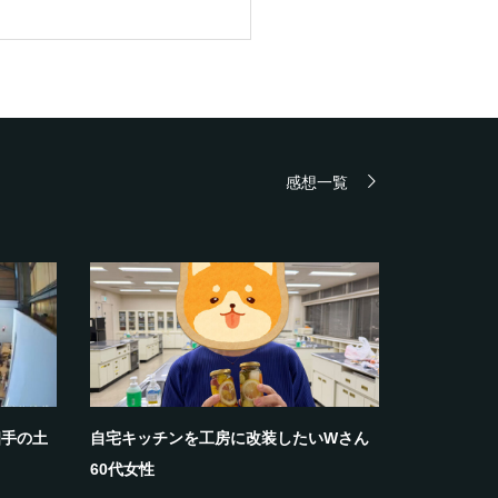
感想一覧
相手の土
自宅キッチンを工房に改装したいWさん
60代女性