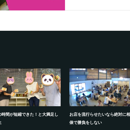
の時間が短縮できた！と大満足し
お店を流行らせたいなら絶対に
生
俵で勝負をしない