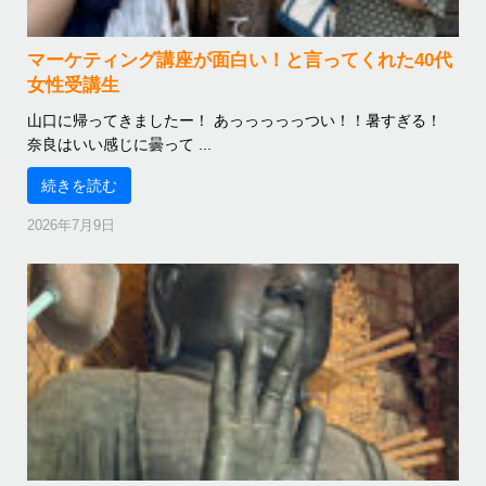
マーケティング講座が面白い！と言ってくれた40代
女性受講生
山口に帰ってきましたー！ あっっっっっつい！！暑すぎる！
奈良はいい感じに曇って ...
続きを読む
2026年7月9日