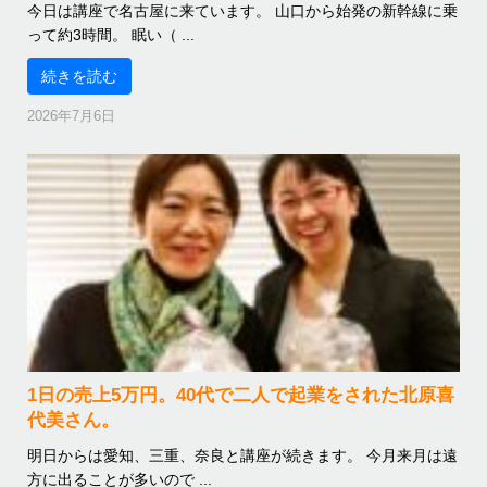
今日は講座で名古屋に来ています。 山口から始発の新幹線に乗
って約3時間。 眠い（ ...
続きを読む
2026年7月6日
1日の売上5万円。40代で二人で起業をされた北原喜
代美さん。
明日からは愛知、三重、奈良と講座が続きます。 今月来月は遠
方に出ることが多いので ...