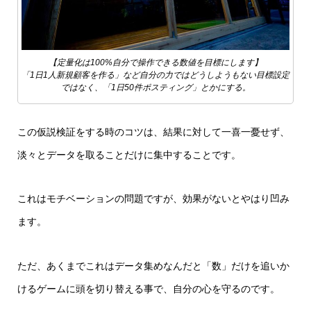
【定量化は100%自分で操作できる数値を目標にします】
「1日1人新規顧客を作る」など自分の力ではどうしようもない目標設定
ではなく、「1日50件ポスティング」とかにする。
この仮説検証をする時のコツは、結果に対して一喜一憂せず、
淡々とデータを取ることだけに集中することです。
これはモチベーションの問題ですが、効果がないとやはり凹み
ます。
ただ、あくまでこれはデータ集めなんだと「数」だけを追いか
けるゲームに頭を切り替える事で、自分の心を守るのです。