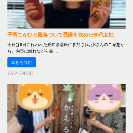
子育てがひと段落ついて受講を決めた50代女性
今日は6日に行われた愛知県講座に参加されたSさんのご感想か
ら、内容に触れながら書 ...
続きを読む
2026年7月10日