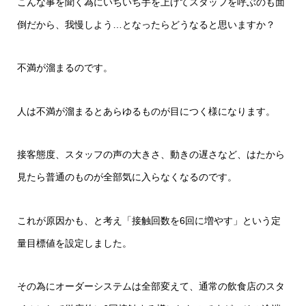
こんな事を聞く為にいちいち手を上げてスタッフを呼ぶのも面
倒だから、我慢しよう…となったらどうなると思いますか？
不満が溜まるのです。
人は不満が溜まるとあらゆるものが目につく様になります。
接客態度、スタッフの声の大きさ、動きの遅さなど、はたから
見たら普通のものが全部気に入らなくなるのです。
これが原因かも、と考え「接触回数を6回に増やす」という定
量目標値を設定しました。
その為にオーダーシステムは全部変えて、通常の飲食店のスタ