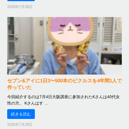
2026年7月30日
セブン&アイに1日3〜500本のピクルスを4年間1人で
作っていた
今回紹介するのは7月4日大阪講座に参加されたKさんは40代女
性の方。 Kさんはす ...
続きを読む
2026年7月29日