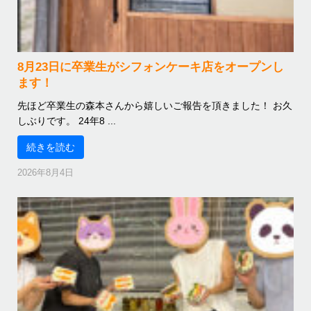
8月23日に卒業生がシフォンケーキ店をオープンし
ます！
先ほど卒業生の森本さんから嬉しいご報告を頂きました！ お久
しぶりです。 24年8 ...
続きを読む
2026年8月4日