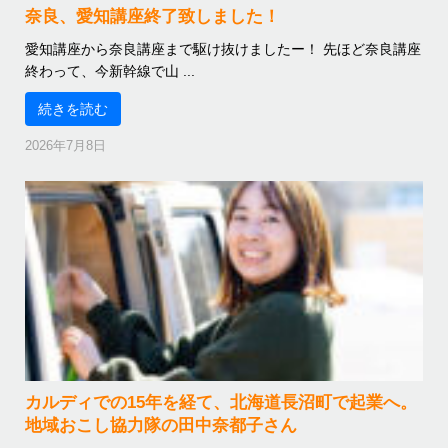
奈良、愛知講座終了致しました！
愛知講座から奈良講座まで駆け抜けましたー！ 先ほど奈良講座
終わって、今新幹線で山 ...
続きを読む
2026年7月8日
カルディでの15年を経て、北海道長沼町で起業へ。
地域おこし協力隊の田中奈都子さん