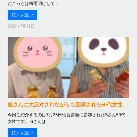
だこっちは梅雨明けして ...
続きを読む
2026年7月31日
娘さんに大反対されながらも受講された50代女性
今回ご紹介するのは7月25日仙台講座に参加されたSさん50代
女性です。 Sさんは ...
続きを読む