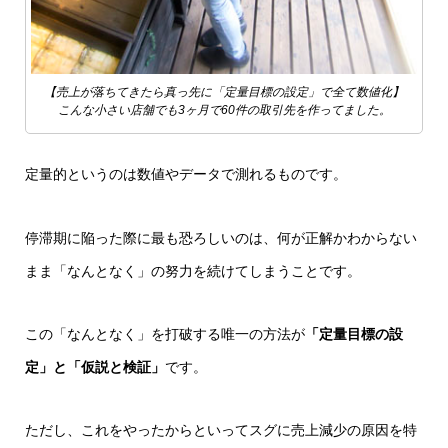
【売上が落ちてきたら真っ先に「定量目標の設定」で全て数値化】
こんな小さい店舗でも3ヶ月で60件の取引先を作ってました。
定量的というのは数値やデータで測れるものです。
停滞期に陥った際に最も恐ろしいのは、何が正解かわからない
まま「なんとなく」の努力を続けてしまうことです。
この「なんとなく」を打破する唯一の方法が
「定量目標の設
定」と「仮説と検証」
です。
ただし、これをやったからといってスグに売上減少の原因を特