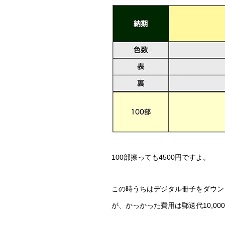
100部擦っても4500円ですよ。
この時うちはデジタル冊子をダウン
が、かっかった費用は郵送代10,0