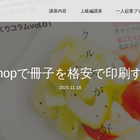
講座内容
上級編講座
一人起業プ
oshopで冊子を格安で印
2025.11.18