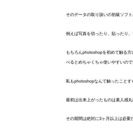
そのデータの取り扱いの初級ソフトがp
例えば写真を切ったり、貼ったり、
もちろんphotoshopを初めて
べるとめちゃくちゃ使いやすいので
私もphotoshopなんて触った
最初は出来上がったものは素人感丸出
その期間は絶対に3ヶ月以上は必要