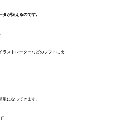
ータが扱えるのです。
。
のイラストレーターなどのソフトに比
。
が簡単になってきます。
ます。