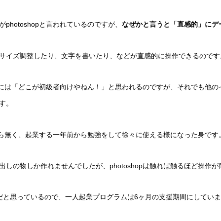
hotoshopと言われているのですが、
なぜかと言うと「直感的」にデ
サイズ調整したり、文字を書いたり、などが直感的に操作できるのです
触る方には「どこが初級者向けやねん！」と思われるのですが、それでも他
す。
ことすら無く、起業する一年前から勉強をして徐々に使える様になった身です
しの物しか作れませんでしたが、photoshopは触れば触るほど操作
だと思っているので、一人起業プログラムは6ヶ月の支援期間にしてい