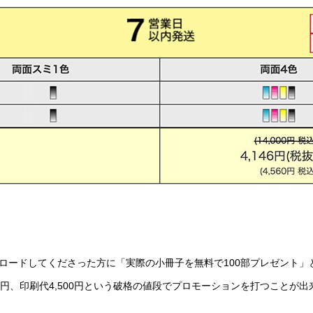
ロードしてくださった方に「実際の小冊子を無料で100部プレゼント」
00円、印刷代4,500円という破格の値段でプロモーションを打つことが