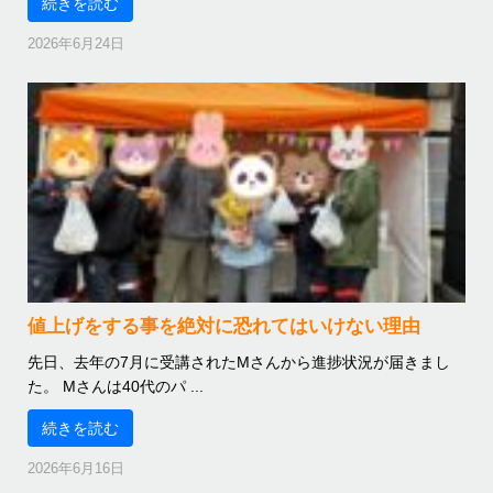
続きを読む
2026年6月24日
値上げをする事を絶対に恐れてはいけない理由
先日、去年の7月に受講されたMさんから進捗状況が届きまし
た。 Mさんは40代のパ ...
続きを読む
2026年6月16日