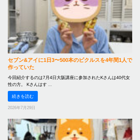
セブン&アイに1日3〜500本のピクルスを4年間1人で
作っていた
今回紹介するのは7月4日大阪講座に参加されたKさんは40代女
性の方。 Kさんはす ...
続きを読む
2026年7月29日