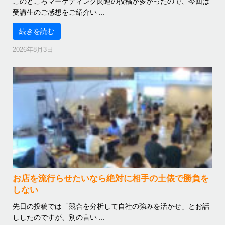
このところマーケティング関連の投稿が多かったので、今回は
受講生のご感想をご紹介い ...
続きを読む
2026年8月3日
お店を流行らせたいなら絶対に相手の土俵で勝負を
しない
先日の投稿では「競合を分析して自社の強みを活かせ」とお話
ししたのですが、別の言い ...