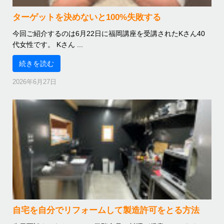
ターゲットを決めないと100%失敗する
今回ご紹介するのは6月22日に福岡講座を受講されたKさん40
代女性です。 Kさん ...
続きを読む
2026年6月27日
自宅を自分でリフォームして製造許可をとる方法