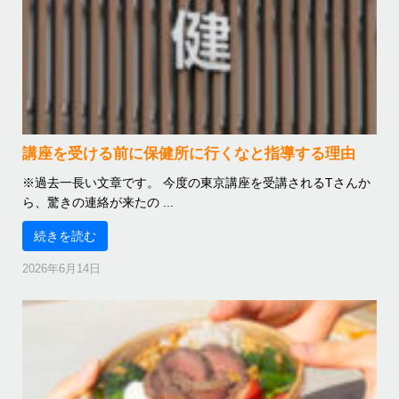
講座を受ける前に保健所に行くなと指導する理由
※過去一長い文章です。 今度の東京講座を受講されるTさんか
ら、驚きの連絡が来たの ...
続きを読む
2026年6月14日