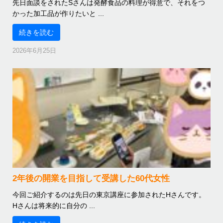
先日面談をされたSさんは発酵食品の料理が得意で、それをつ
かった加工品が作りたいと ...
続きを読む
2026年6月25日
2年後の開業を目指して受講した60代女性
今回ご紹介するのは先日の東京講座に参加されたHさんです。
Hさんは将来的に自分の ...