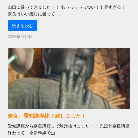
山口に帰ってきましたー！ あっっっっっつい！！暑すぎる！
奈良はいい感じに曇って ...
続きを読む
2026年7月9日
奈良、愛知講座終了致しました！
愛知講座から奈良講座まで駆け抜けましたー！ 先ほど奈良講座
終わって、今新幹線で山 ...