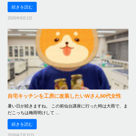
続きを読む
2026年8月1日
自宅キッチンを工房に改装したいWさん60代女性
暑い日が続きますね。 この前仙台講座に行った時は大雨で、ま
だこっちは梅雨明けして ...
続きを読む
2026年7月31日