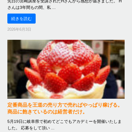
先日の宮崎講座を受講されたHさんから感想が届きました。 H
さんは3年間もの間、私 ...
続きを読む
2026年6月3日
定番商品を王道の売り方で売ればやっぱり稼げる。
商品に飽きているのは経営者だけ。
5月19日に岐阜県で初めてどこでもアカデミーを開催いたしま
した。 応募をして頂い ...