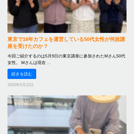
東京で16年カフェを運営している50代女性が何故講
座を受けたのか？
今回ご紹介するのは5月9日の東京講座に参加されたMさん50代
女性。 Mさんは現在 ...
続きを読む
2026年5月22日