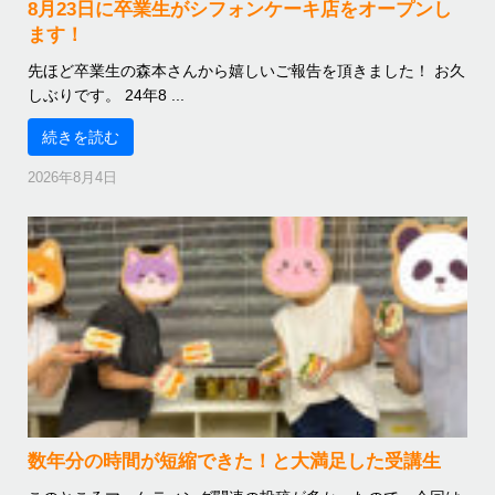
8月23日に卒業生がシフォンケーキ店をオープンし
ます！
先ほど卒業生の森本さんから嬉しいご報告を頂きました！ お久
しぶりです。 24年8 ...
続きを読む
2026年8月4日
数年分の時間が短縮できた！と大満足した受講生