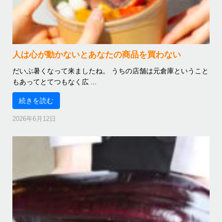
人は心が動かないとあなたの商品を買わない
だいぶ暑くなって来ましたね。 うちの店舗は元倉庫ということ
もあってとてつもなく広 ...
続きを読む
2026年6月12日