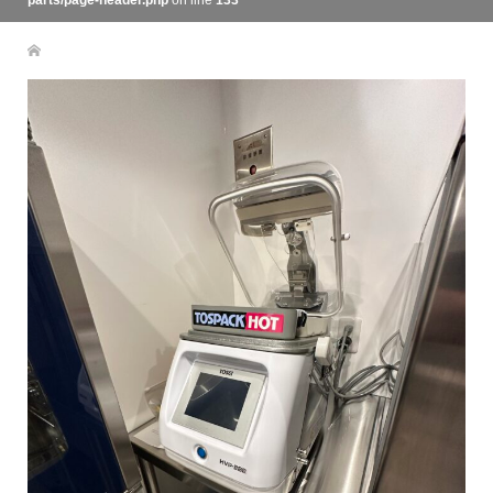
parts/page-header.php
on line
133