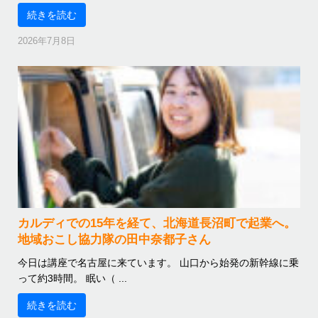
続きを読む
2026年7月8日
カルディでの15年を経て、北海道長沼町で起業へ。
地域おこし協力隊の田中奈都子さん
今日は講座で名古屋に来ています。 山口から始発の新幹線に乗
って約3時間。 眠い（ ...
続きを読む