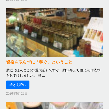
資格を取らずに「稼ぐ」ということ
最近（ほんとこの2週間前）ですが、約14年ぶり位に制作依頼
をお受けしました。 発 ...
続きを読む
2026年5月26日