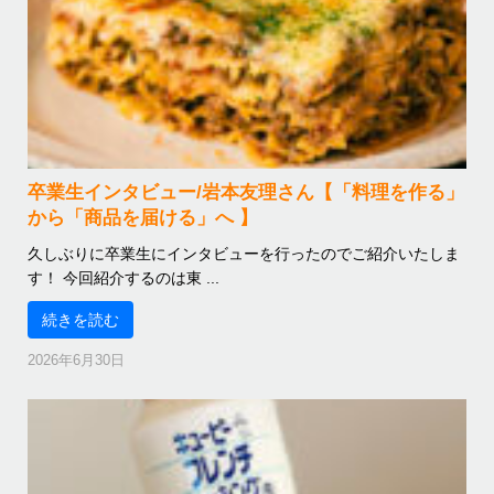
卒業生インタビュー/岩本友理さん【「料理を作る」
から「商品を届ける」へ 】
久しぶりに卒業生にインタビューを行ったのでご紹介いたしま
す！ 今回紹介するのは東 ...
続きを読む
2026年6月30日