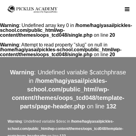
Warning
: Undefined array key 0 in
/home/hagiyasai/pickles-
school.com/public_html/wp-
content/themes/oops_tcd048/single.php
on line
20
Warning
: Attempt to read property "slug" on null in
/home/hagiyasai/pickles-school.com/public_html/wp-
content/themes/oops_tcd048/single.php
on line
20
Warning
: Undefined variable $catchphrase
in
/home/hagiyasai/pickles-
school.com/public_html/wp-
content/themes/oops_tcd048/template-
parts/page-header.php
on line
132
Warning
: Undefined variable $desc in
/home/hagiyasai/pickles-
school.com/public_html/wp-content/themes/oops_tcd048/template-