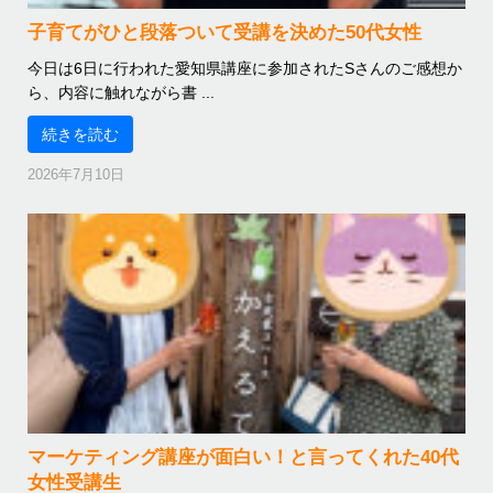
子育てがひと段落ついて受講を決めた50代女性
今日は6日に行われた愛知県講座に参加されたSさんのご感想か
ら、内容に触れながら書 ...
続きを読む
2026年7月10日
マーケティング講座が面白い！と言ってくれた40代
女性受講生