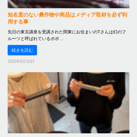
知名度のない農作物や商品はメディア取材を必ず利
用する事
先日の東京講座を受講された関東にお住まいのTさんは幻のフ
ルーツと呼ばれているポポ ...
続きを読む
2026年6月10日