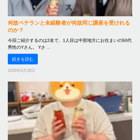
何故ベテランと未経験者が何故同じ講座を受けれる
のか？
今回ご紹介するのは2名で、1人目は中部地方にお住まいの50代
男性のYさん。 Yさ ...
続きを読む
2026年6月28日