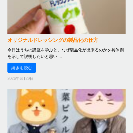
オリジナルドレッシングの製品化の仕方
今日はうちの講座を学ぶと、なぜ製品化が出来るのかを具体例
を示して説明したいと思い ...
続きを読む
2026年6月29日