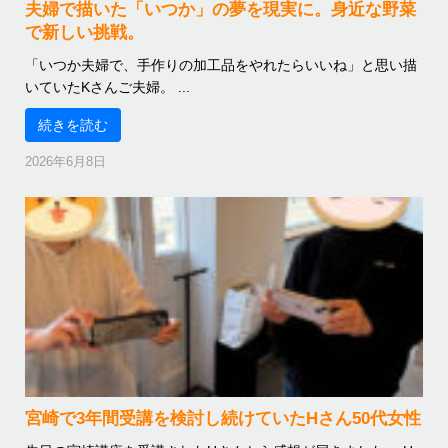
夫婦で描いた「いつか」の夢を現実に。身近な野菜
で新しい挑戦。
「いつか夫婦で、手作りの加工品をやれたらいいね」と思い描
いていたKさんご夫婦。 ...
続きを読む
2026年6月8日
宮崎で3年間受講を検討し続けていたHさん50代女性