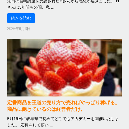
先日の宮崎講座を受講されたHさんから感想が届きました。 H
さんは3年間もの間、私 ...
続きを読む
2026年6月3日
定番商品を王道の売り方で売ればやっぱり稼げる。
商品に飽きているのは経営者だけ。
5月19日に岐阜県で初めてどこでもアカデミーを開催いたしま
した。 応募をして頂い ...