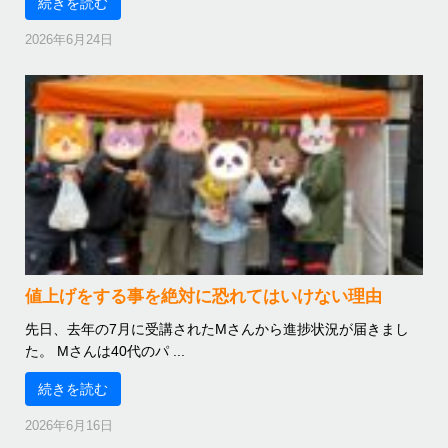
続きを読む
2026年6月24日
値上げをする事を絶対に恐れてはいけない理由
先日、去年の7月に受講されたMさんから進捗状況が届きまし
た。 Mさんは40代のパ ...
続きを読む
2026年6月16日