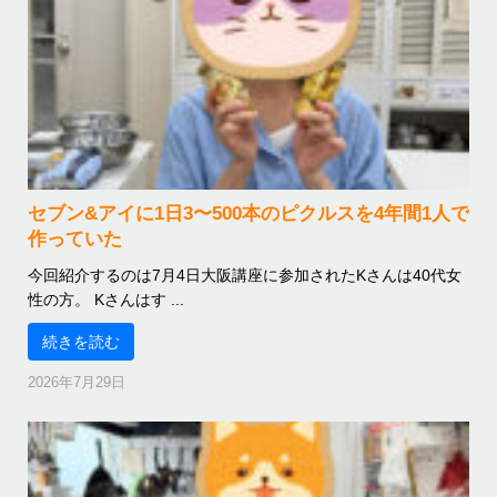
セブン&アイに1日3〜500本のピクルスを4年間1人で
作っていた
今回紹介するのは7月4日大阪講座に参加されたKさんは40代女
性の方。 Kさんはす ...
続きを読む
2026年7月29日