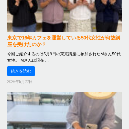
東京で16年カフェを運営している50代女性が何故講
座を受けたのか？
今回ご紹介するのは5月9日の東京講座に参加されたMさん50代
女性。 Mさんは現在 ...
続きを読む
2026年5月22日