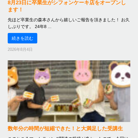
8月23日に卒業生がシフォンケーキ店をオープンし
ます！
先ほど卒業生の森本さんから嬉しいご報告を頂きました！ お久
しぶりです。 24年8 ...
続きを読む
2026年8月4日
数年分の時間が短縮できた！と大満足した受講生