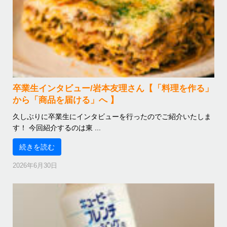
卒業生インタビュー/岩本友理さん【「料理を作る」
から「商品を届ける」へ 】
久しぶりに卒業生にインタビューを行ったのでご紹介いたしま
す！ 今回紹介するのは東 ...
続きを読む
2026年6月30日