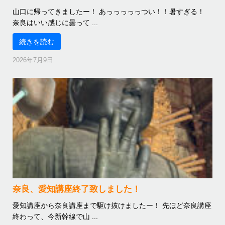
山口に帰ってきましたー！ あっっっっっつい！！暑すぎる！
奈良はいい感じに曇って ...
続きを読む
2026年7月9日
奈良、愛知講座終了致しました！
愛知講座から奈良講座まで駆け抜けましたー！ 先ほど奈良講座
終わって、今新幹線で山 ...