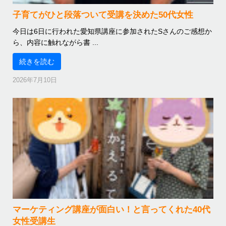
子育てがひと段落ついて受講を決めた50代女性
今日は6日に行われた愛知県講座に参加されたSさんのご感想か
ら、内容に触れながら書 ...
続きを読む
2026年7月10日
マーケティング講座が面白い！と言ってくれた40代
女性受講生