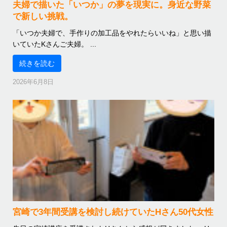
夫婦で描いた「いつか」の夢を現実に。身近な野菜
で新しい挑戦。
「いつか夫婦で、手作りの加工品をやれたらいいね」と思い描
いていたKさんご夫婦。 ...
続きを読む
2026年6月8日
宮崎で3年間受講を検討し続けていたHさん50代女性