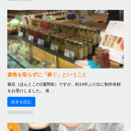
資格を取らずに「稼ぐ」ということ
最近（ほんとこの2週間前）ですが、約14年ぶり位に制作依頼
をお受けしました。 発 ...
続きを読む
2026年5月26日