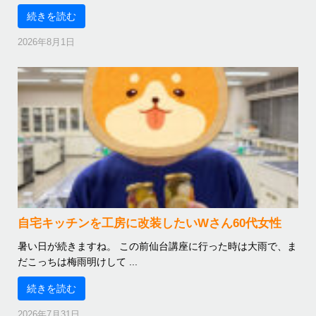
続きを読む
2026年8月1日
自宅キッチンを工房に改装したいWさん60代女性
暑い日が続きますね。 この前仙台講座に行った時は大雨で、ま
だこっちは梅雨明けして ...
続きを読む
2026年7月31日