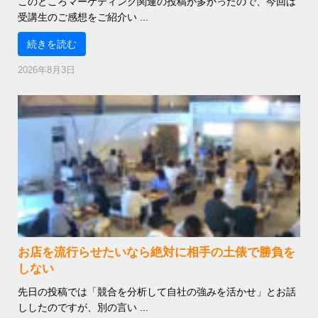
このところマーケティング関連の投稿が多かったので、今回は
受講生のご感想をご紹介い ...
続きを読む
2026年8月3日
お店を流行らせたいなら絶対に相手の土俵で勝負を
しない
先日の投稿では「競合を分析して自社の強みを活かせ」とお話
ししたのですが、別の言い ...