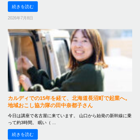
続きを読む
2026年7月8日
カルディでの15年を経て、北海道長沼町で起業へ。
地域おこし協力隊の田中奈都子さん
今日は講座で名古屋に来ています。 山口から始発の新幹線に乗
って約3時間。 眠い（ ...
続きを読む