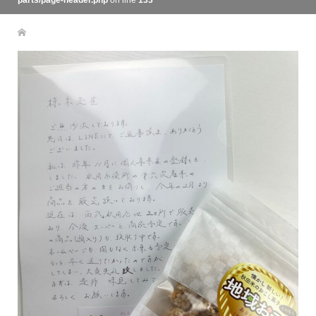
parts/page-header.php
on line
133