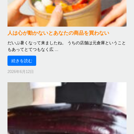
人は心が動かないとあなたの商品を買わない
だいぶ暑くなって来ましたね。 うちの店舗は元倉庫ということ
もあってとてつもなく広 ...
続きを読む
2026年6月12日