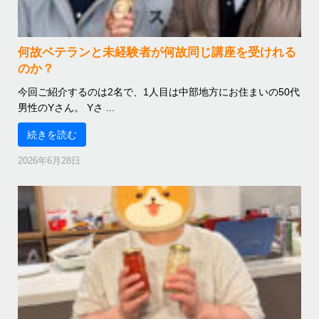
何故ベテランと未経験者が何故同じ講座を受けれる
のか？
今回ご紹介するのは2名で、1人目は中部地方にお住まいの50代
男性のYさん。 Yさ ...
続きを読む
2026年6月28日