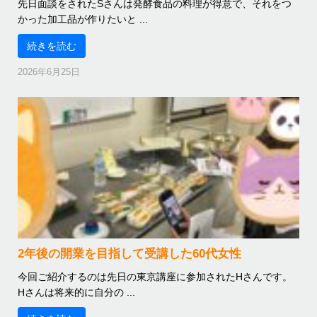
先日面談をされたSさんは発酵食品の料理が得意で、それをつ
かった加工品が作りたいと ...
続きを読む
2026年6月25日
2年後の開業を目指して受講した60代女性
今回ご紹介するのは先日の東京講座に参加されたHさんです。
Hさんは将来的に自分の ...