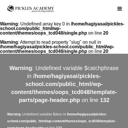
Warning
: Undefined array key 0 in
/home/hagiyasai/pickles-
school.com/public_html/wp-
content/themes/oops_tcd048/single.php
on line
20
Warning
: Attempt to read property "slug" on null in
/home/hagiyasai/pickles-school.com/public_html/wp-
content/themes/oops_tcd048/single.php
on line
20
Warning
: Undefined variable $catchphrase
in
/home/hagiyasai/pickles-
school.com/public_html/wp-
content/themes/oops_tcd048/template-
parts/page-header.php
on line
132
Warning
: Undefined variable $desc in
/home/hagiyasai/pickles-
school.com/public_html/wp-content/themes/oops_tcd048/template-