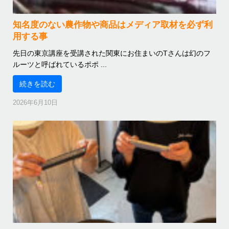
知名度のない農作物や商品はメディア取材を必ず利
用する事
先日の東京講座を受講された関東にお住まいのTさんは幻のフ
ルーツと呼ばれているポポ ...
続きを読む
2026年6月10日