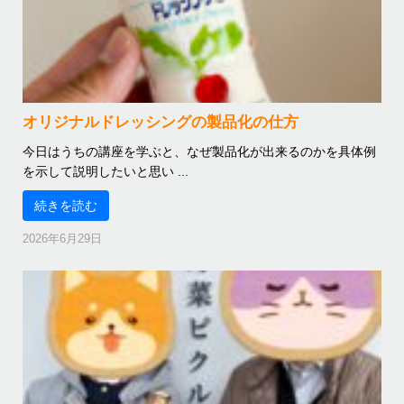
オリジナルドレッシングの製品化の仕方
今日はうちの講座を学ぶと、なぜ製品化が出来るのかを具体例
を示して説明したいと思い ...
続きを読む
2026年6月29日