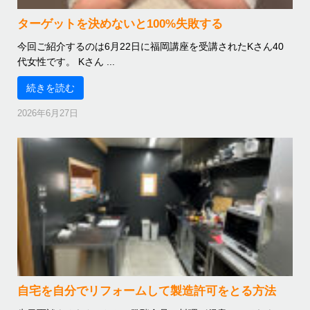
ターゲットを決めないと100%失敗する
今回ご紹介するのは6月22日に福岡講座を受講されたKさん40
代女性です。 Kさん ...
続きを読む
2026年6月27日
自宅を自分でリフォームして製造許可をとる方法