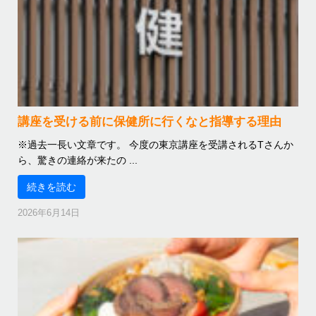
講座を受ける前に保健所に行くなと指導する理由
※過去一長い文章です。 今度の東京講座を受講されるTさんか
ら、驚きの連絡が来たの ...
続きを読む
2026年6月14日