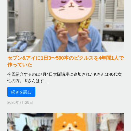
セブン&アイに1日3〜500本のピクルスを4年間1人で
作っていた
今回紹介するのは7月4日大阪講座に参加されたKさんは40代女
性の方。 Kさんはす ...
続きを読む
2026年7月29日