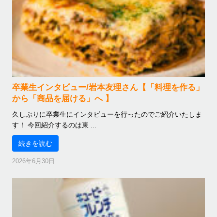
卒業生インタビュー/岩本友理さん【「料理を作る」
から「商品を届ける」へ 】
久しぶりに卒業生にインタビューを行ったのでご紹介いたしま
す！ 今回紹介するのは東 ...
続きを読む
2026年6月30日