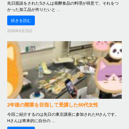
先日面談をされたSさんは発酵食品の料理が得意で、それをつ
かった加工品が作りたいと ...
続きを読む
2026年6月25日
2年後の開業を目指して受講した60代女性
今回ご紹介するのは先日の東京講座に参加されたHさんです。
Hさんは将来的に自分の ...