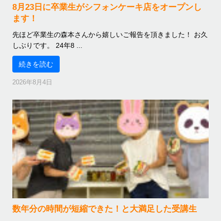
8月23日に卒業生がシフォンケーキ店をオープンし
ます！
先ほど卒業生の森本さんから嬉しいご報告を頂きました！ お久
しぶりです。 24年8 ...
続きを読む
2026年8月4日
数年分の時間が短縮できた！と大満足した受講生