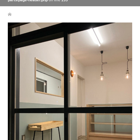
parts/page-header.php
on line
133