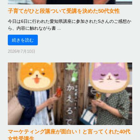
子育てがひと段落ついて受講を決めた50代女性
今日は6日に行われた愛知県講座に参加されたSさんのご感想か
ら、内容に触れながら書 ...
続きを読む
2026年7月10日
マーケティング講座が面白い！と言ってくれた40代
女性受講生