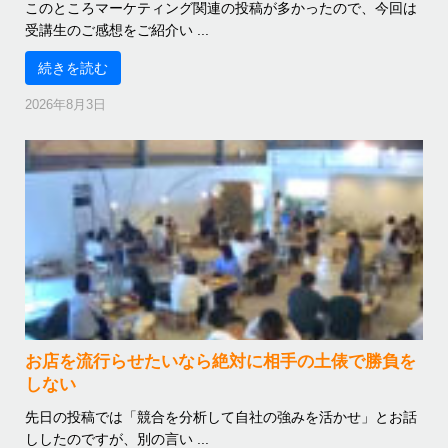
このところマーケティング関連の投稿が多かったので、今回は
受講生のご感想をご紹介い ...
続きを読む
2026年8月3日
お店を流行らせたいなら絶対に相手の土俵で勝負を
しない
先日の投稿では「競合を分析して自社の強みを活かせ」とお話
ししたのですが、別の言い ...