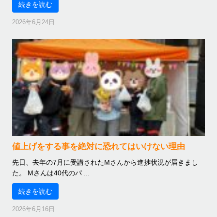
続きを読む
2026年6月24日
値上げをする事を絶対に恐れてはいけない理由
先日、去年の7月に受講されたMさんから進捗状況が届きまし
た。 Mさんは40代のパ ...
続きを読む
2026年6月16日