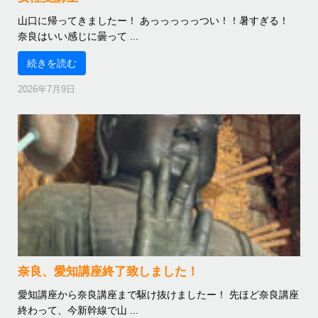
山口に帰ってきましたー！ あっっっっっつい！！暑すぎる！
奈良はいい感じに曇って ...
続きを読む
2026年7月9日
奈良、愛知講座終了致しました！
愛知講座から奈良講座まで駆け抜けましたー！ 先ほど奈良講座
終わって、今新幹線で山 ...