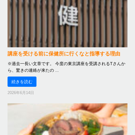
講座を受ける前に保健所に行くなと指導する理由
※過去一長い文章です。 今度の東京講座を受講されるTさんか
ら、驚きの連絡が来たの ...
続きを読む
2026年6月14日