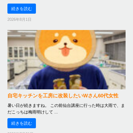
続きを読む
2026年8月1日
自宅キッチンを工房に改装したいWさん60代女性
暑い日が続きますね。 この前仙台講座に行った時は大雨で、ま
だこっちは梅雨明けして ...
続きを読む