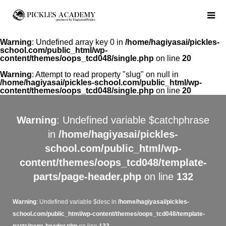
Warning
: Undefined array key 0 in
/home/hagiyasai/pickles-
school.com/public_html/wp-
content/themes/oops_tcd048/single.php
on line
20
Warning
: Attempt to read property "slug" on null in
/home/hagiyasai/pickles-school.com/public_html/wp-
content/themes/oops_tcd048/single.php
on line
20
Warning
: Undefined variable $catchphrase
in
/home/hagiyasai/pickles-
school.com/public_html/wp-
content/themes/oops_tcd048/template-
parts/page-header.php
on line
132
Warning
: Undefined variable $desc in
/home/hagiyasai/pickles-
school.com/public_html/wp-content/themes/oops_tcd048/template-