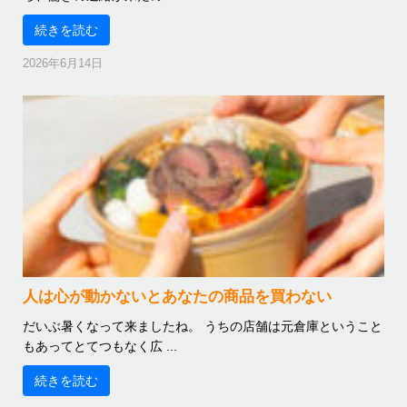
続きを読む
2026年6月14日
人は心が動かないとあなたの商品を買わない
だいぶ暑くなって来ましたね。 うちの店舗は元倉庫ということ
もあってとてつもなく広 ...
続きを読む