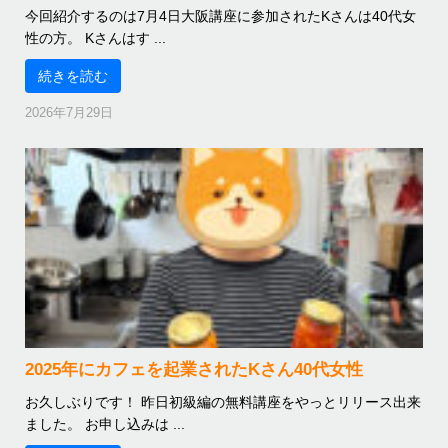
今回紹介するのは7月4日大阪講座に参加されたKさんは40代女
性の方。 Kさんはす ...
続きを読む
2026年7月29日
2025年にカフェを起業されたKさん40代女性
お久しぶりです！ 昨日初級編の無料講座をやっとリリース出来
ました。 お申し込みは ...