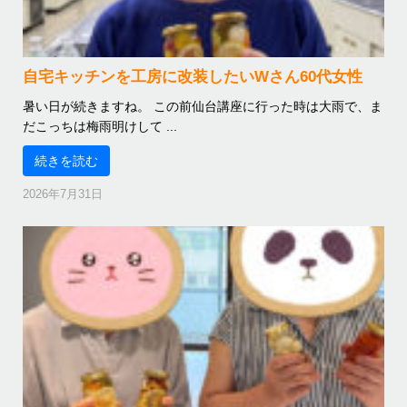
自宅キッチンを工房に改装したいWさん60代女性
暑い日が続きますね。 この前仙台講座に行った時は大雨で、ま
だこっちは梅雨明けして ...
続きを読む
2026年7月31日