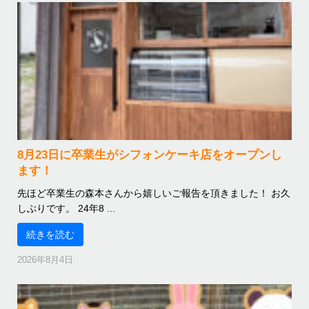
8月23日に卒業生がシフォンケーキ店をオープンし
ます！
先ほど卒業生の森本さんから嬉しいご報告を頂きました！ お久
しぶりです。 24年8 ...
続きを読む
2026年8月4日