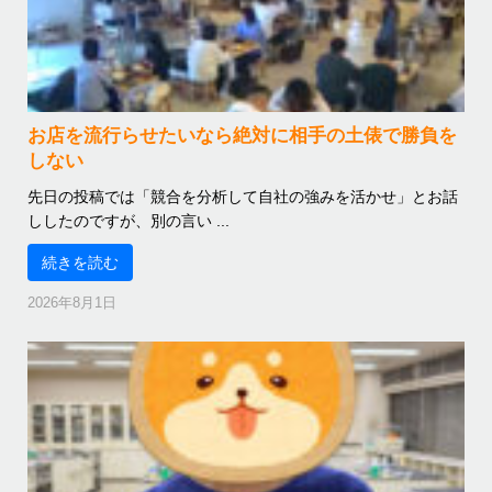
お店を流行らせたいなら絶対に相手の土俵で勝負を
しない
先日の投稿では「競合を分析して自社の強みを活かせ」とお話
ししたのですが、別の言い ...
続きを読む
2026年8月1日