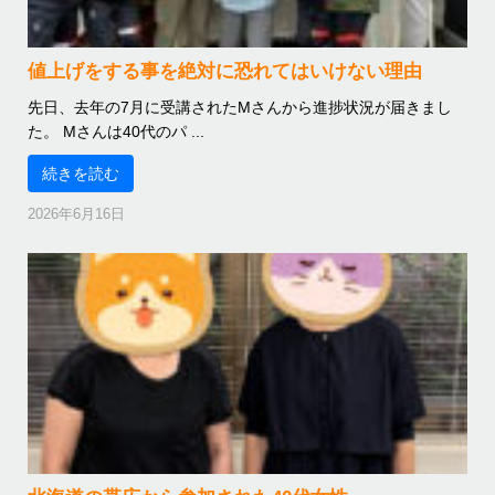
値上げをする事を絶対に恐れてはいけない理由
先日、去年の7月に受講されたMさんから進捗状況が届きまし
た。 Mさんは40代のパ ...
続きを読む
2026年6月16日