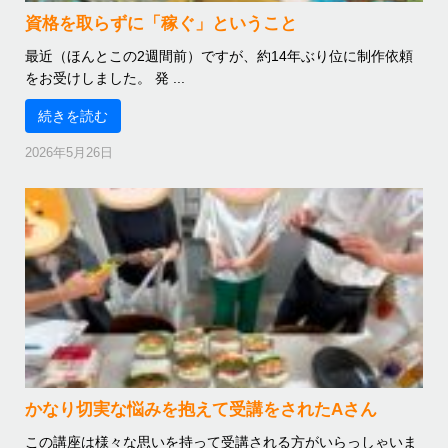
資格を取らずに「稼ぐ」ということ
最近（ほんとこの2週間前）ですが、約14年ぶり位に制作依頼
をお受けしました。 発 ...
続きを読む
2026年5月26日
かなり切実な悩みを抱えて受講をされたAさん
この講座は様々な思いを持って受講される方がいらっしゃいま