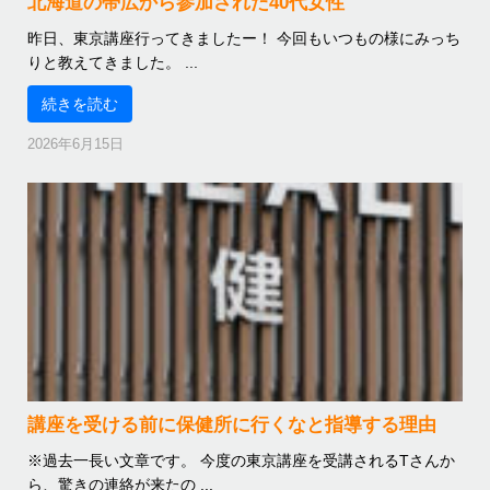
北海道の帯広から参加された40代女性
昨日、東京講座行ってきましたー！ 今回もいつもの様にみっち
りと教えてきました。 ...
続きを読む
2026年6月15日
講座を受ける前に保健所に行くなと指導する理由
※過去一長い文章です。 今度の東京講座を受講されるTさんか
ら、驚きの連絡が来たの ...