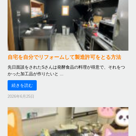
自宅を自分でリフォームして製造許可をとる方法
先日面談をされたSさんは発酵食品の料理が得意で、それをつ
かった加工品が作りたいと ...
続きを読む
2026年6月25日