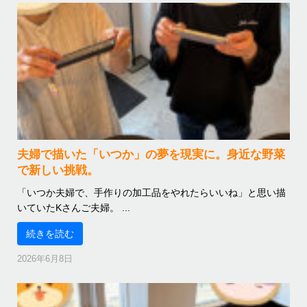
夫婦で描いた「いつか」の夢を現実に。身近な野菜
で新しい挑戦。
「いつか夫婦で、手作りの加工品をやれたらいいね」と思い描
いていたKさんご夫婦。 ...
続きを読む
2026年6月8日