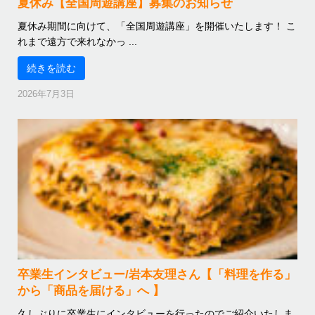
夏休み【全国周遊講座】募集のお知らせ
夏休み期間に向けて、「全国周遊講座」を開催いたします！ こ
れまで遠方で来れなかっ ...
続きを読む
2026年7月3日
卒業生インタビュー/岩本友理さん【「料理を作る」
から「商品を届ける」へ 】
久しぶりに卒業生にインタビューを行ったのでご紹介いたしま