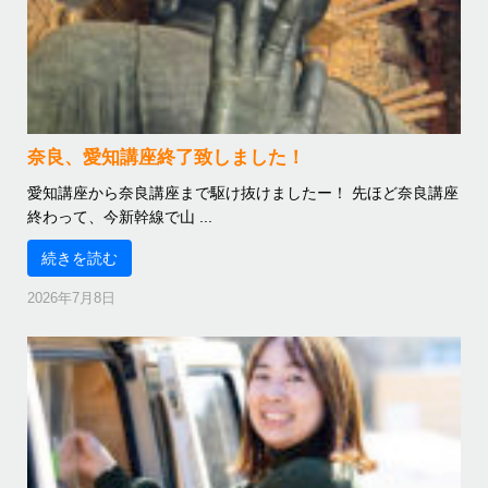
奈良、愛知講座終了致しました！
愛知講座から奈良講座まで駆け抜けましたー！ 先ほど奈良講座
終わって、今新幹線で山 ...
続きを読む
2026年7月8日