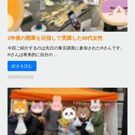
2年後の開業を目指して受講した60代女性
今回ご紹介するのは先日の東京講座に参加されたHさんです。
Hさんは将来的に自分の ...
続きを読む
2026年6月24日