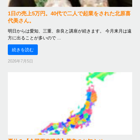
1日の売上5万円。40代で二人で起業をされた北原喜
代美さん。
明日からは愛知、三重、奈良と講座が続きます。 今月来月は遠
方に出ることが多いので ...
続きを読む
2026年7月5日