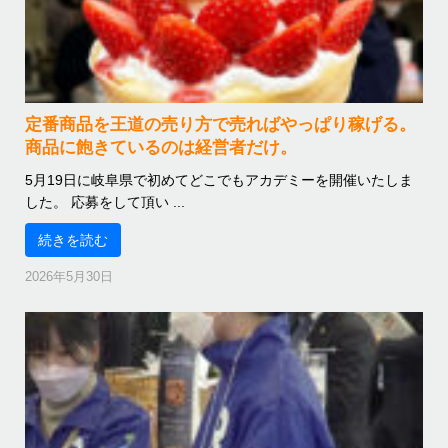
定番商品を王道の売り方で売ればやっぱり稼げる。
商品に飽きているのは経営者だけ。
5月19日に岐阜県で初めてどこでもアカデミーを開催いたしま
した。 応募をして頂い ...
続きを読む
2026年5月30日