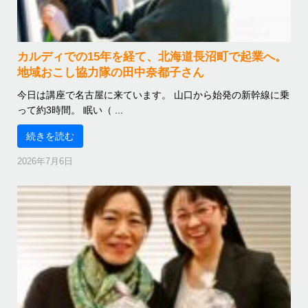
カルディでの15年を経て、北海道長沼町で起業へ。
地域おこし協力隊の田中奈都子さん
今日は講座で名古屋に来ています。 山口から始発の新幹線に乗
って約3時間。 眠い（ ...
続きを読む
2026年7月6日