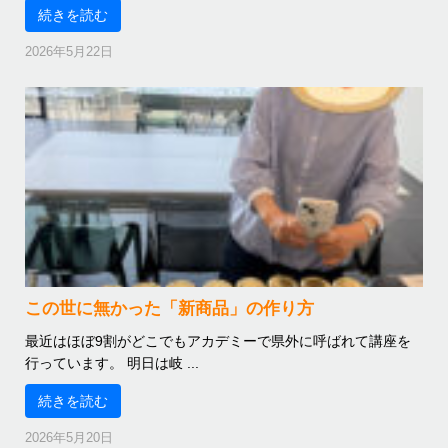
続きを読む
2026年5月22日
この世に無かった「新商品」の作り方
最近はほぼ9割がどこでもアカデミーで県外に呼ばれて講座を
行っています。 明日は岐 ...
続きを読む
2026年5月20日