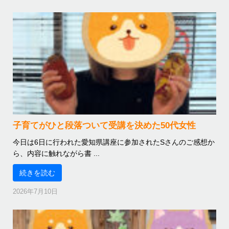
子育てがひと段落ついて受講を決めた50代女性
今日は6日に行われた愛知県講座に参加されたSさんのご感想か
ら、内容に触れながら書 ...
続きを読む
2026年7月10日