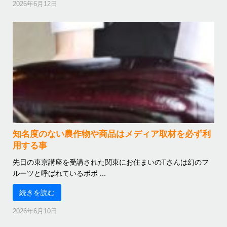
2026年6月12日
知名度のない農作物や商品はメディア取材を必ず利
用する事
先日の東京講座を受講された関東にお住まいのTさんは幻のフ
ルーツと呼ばれているポポ ...
続きを読む
2026年6月10日