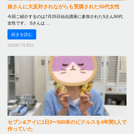
娘さんに大反対されながらも受講された50代女性
今回ご紹介するのは7月25日仙台講座に参加されたSさん50代
女性です。 Sさんは ...
続きを読む
2026年7月30日
セブン&アイに1日3〜500本のピクルスを4年間1人で
作っていた