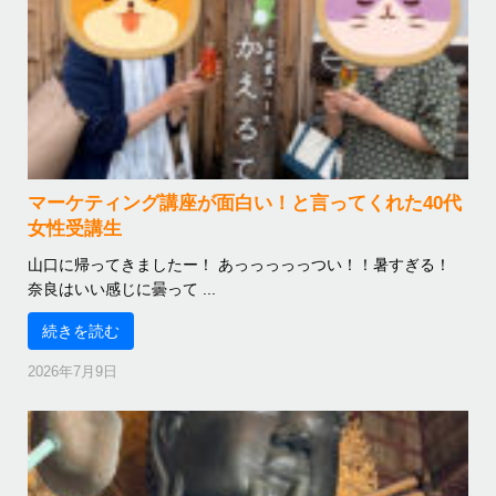
マーケティング講座が面白い！と言ってくれた40代
女性受講生
山口に帰ってきましたー！ あっっっっっつい！！暑すぎる！
奈良はいい感じに曇って ...
続きを読む
2026年7月9日