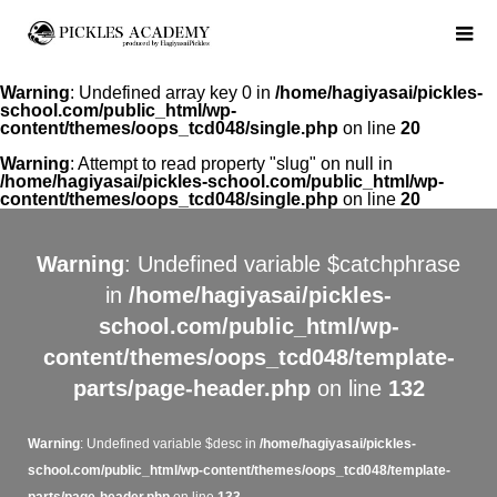
Warning
: Undefined array key 0 in
/home/hagiyasai/pickles-
school.com/public_html/wp-
content/themes/oops_tcd048/single.php
on line
20
Warning
: Attempt to read property "slug" on null in
/home/hagiyasai/pickles-school.com/public_html/wp-
content/themes/oops_tcd048/single.php
on line
20
Warning
: Undefined variable $catchphrase
in
/home/hagiyasai/pickles-
school.com/public_html/wp-
content/themes/oops_tcd048/template-
parts/page-header.php
on line
132
Warning
: Undefined variable $desc in
/home/hagiyasai/pickles-
school.com/public_html/wp-content/themes/oops_tcd048/template-