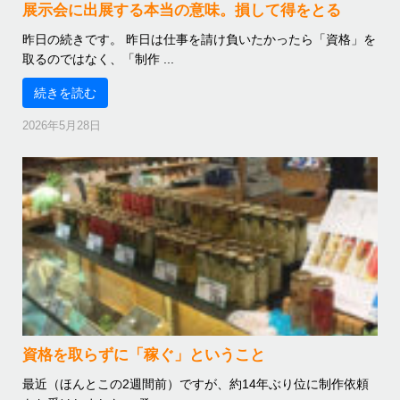
展示会に出展する本当の意味。損して得をとる
昨日の続きです。 昨日は仕事を請け負いたかったら「資格」を
取るのではなく、「制作 ...
続きを読む
2026年5月28日
資格を取らずに「稼ぐ」ということ
最近（ほんとこの2週間前）ですが、約14年ぶり位に制作依頼