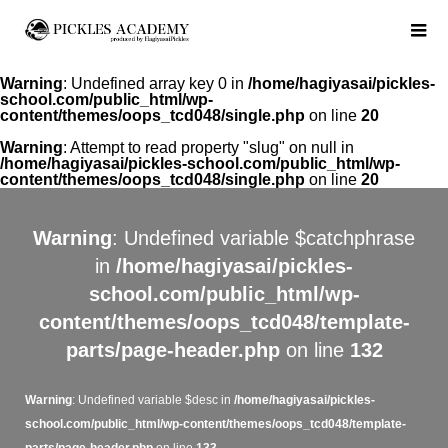
Warning
: Undefined array key 0 in
/home/hagiyasai/pickles-
school.com/public_html/wp-
content/themes/oops_tcd048/single.php
on line
20
Warning
: Attempt to read property "slug" on null in
/home/hagiyasai/pickles-school.com/public_html/wp-
content/themes/oops_tcd048/single.php
on line
20
Warning
: Undefined variable $catchphrase
in
/home/hagiyasai/pickles-
school.com/public_html/wp-
content/themes/oops_tcd048/template-
parts/page-header.php
on line
132
Warning
: Undefined variable $desc in
/home/hagiyasai/pickles-
school.com/public_html/wp-content/themes/oops_tcd048/template-