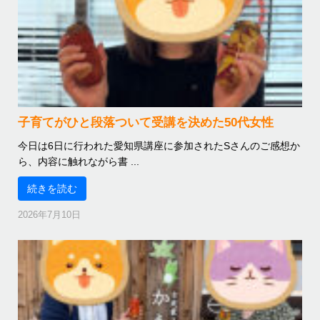
子育てがひと段落ついて受講を決めた50代女性
今日は6日に行われた愛知県講座に参加されたSさんのご感想か
ら、内容に触れながら書 ...
続きを読む
2026年7月10日