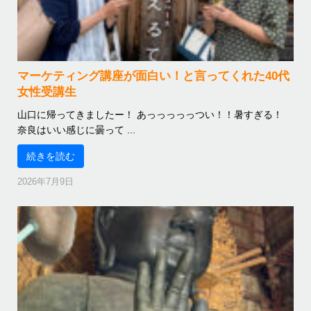
マーケティング講座が面白い！と言ってくれた40代
女性受講生
山口に帰ってきましたー！ あっっっっっつい！！暑すぎる！
奈良はいい感じに曇って ...
続きを読む
2026年7月9日