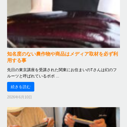
知名度のない農作物や商品はメディア取材を必ず利
用する事
先日の東京講座を受講された関東にお住まいのTさんは幻のフ
ルーツと呼ばれているポポ ...
続きを読む
2026年6月10日