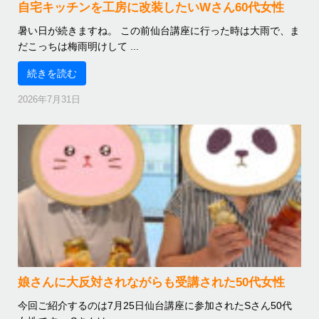
自宅キッチンを工房に改装したいWさん60代女性
暑い日が続きますね。 この前仙台講座に行った時は大雨で、ま
だこっちは梅雨明けして ...
続きを読む
2026年7月31日
娘さんに大反対されながらも受講された50代女性
今回ご紹介するのは7月25日仙台講座に参加されたSさん50代