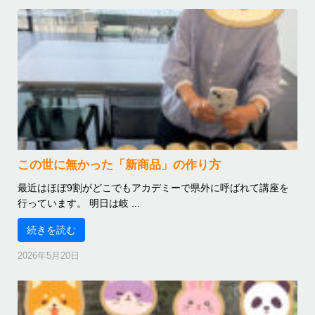
この世に無かった「新商品」の作り方
最近はほぼ9割がどこでもアカデミーで県外に呼ばれて講座を
行っています。 明日は岐 ...
続きを読む
2026年5月20日