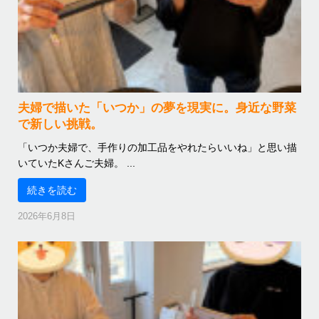
夫婦で描いた「いつか」の夢を現実に。身近な野菜
で新しい挑戦。
「いつか夫婦で、手作りの加工品をやれたらいいね」と思い描
いていたKさんご夫婦。 ...
続きを読む
2026年6月8日