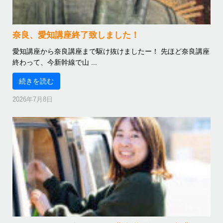
奈良、愛知講座終了致しました！
愛知講座から奈良講座まで駆け抜けましたー！ 先ほど奈良講座
終わって、今新幹線で山 ...
続きを読む
2026年7月8日