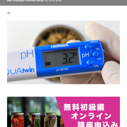
parts/page-header.php
on line
133