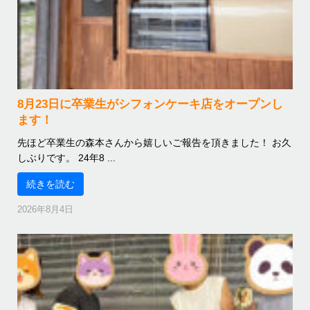
8月23日に卒業生がシフォンケーキ店をオープンし
ます！
先ほど卒業生の森本さんから嬉しいご報告を頂きました！ お久
しぶりです。 24年8 ...
続きを読む
2026年8月4日