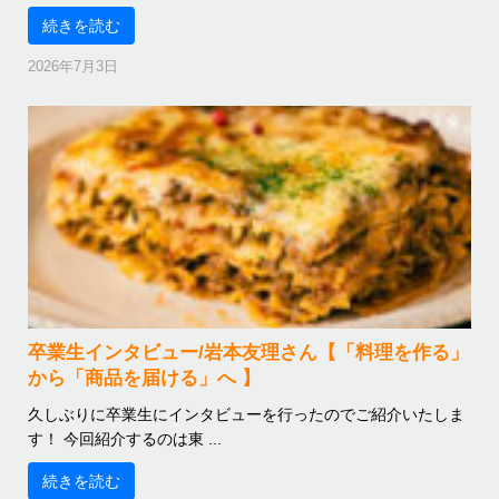
続きを読む
2026年7月3日
卒業生インタビュー/岩本友理さん【「料理を作る」
から「商品を届ける」へ 】
久しぶりに卒業生にインタビューを行ったのでご紹介いたしま
す！ 今回紹介するのは東 ...
続きを読む