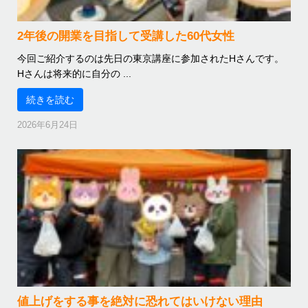
2年後の開業を目指して受講した60代女性
今回ご紹介するのは先日の東京講座に参加されたHさんです。
Hさんは将来的に自分の ...
続きを読む
2026年6月24日
値上げをする事を絶対に恐れてはいけない理由