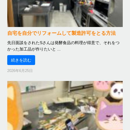
自宅を自分でリフォームして製造許可をとる方法
先日面談をされたSさんは発酵食品の料理が得意で、それをつ
かった加工品が作りたいと ...
続きを読む
2026年6月25日