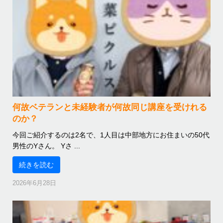
何故ベテランと未経験者が何故同じ講座を受けれる
のか？
今回ご紹介するのは2名で、1人目は中部地方にお住まいの50代
男性のYさん。 Yさ ...
続きを読む
2026年6月28日