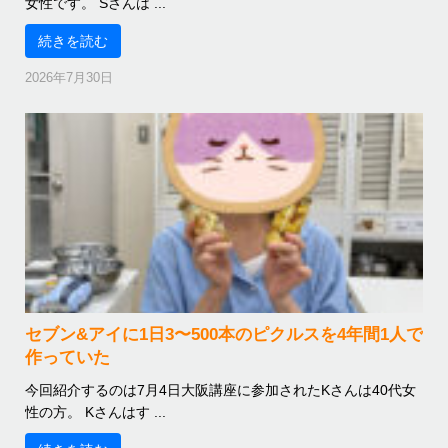
女性です。 Sさんは ...
続きを読む
2026年7月30日
セブン&アイに1日3〜500本のピクルスを4年間1人で
作っていた
今回紹介するのは7月4日大阪講座に参加されたKさんは40代女
性の方。 Kさんはす ...