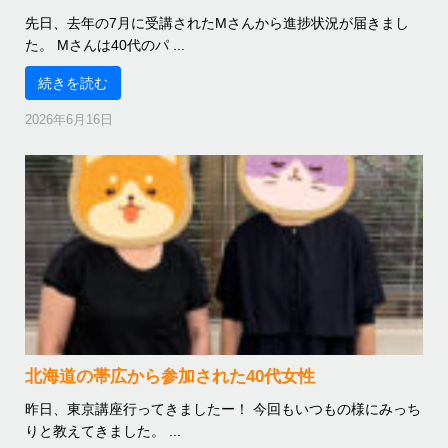
先日、去年の7月に受講されたMさんから進捗状況が届きまし
た。 Mさんは40代のパ ...
続きを読む
2026年6月16日
北海道の帯広から参加された40代女性
昨日、東京講座行ってきましたー！ 今回もいつもの様にみっち
りと教えてきました。 ...