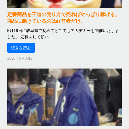
定番商品を王道の売り方で売ればやっぱり稼げる。
商品に飽きているのは経営者だけ。
5月19日に岐阜県で初めてどこでもアカデミーを開催いたしま
した。 応募をして頂い ...
続きを読む
2026年5月30日