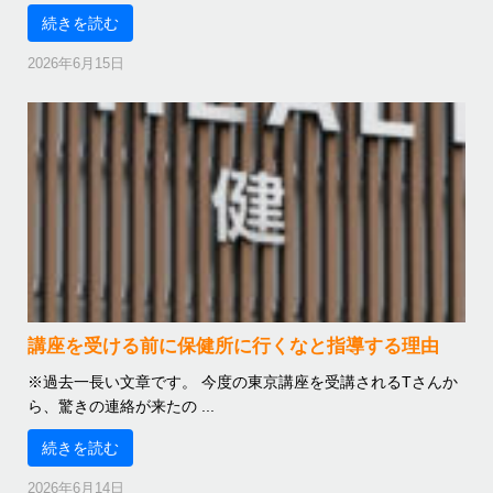
続きを読む
2026年6月15日
講座を受ける前に保健所に行くなと指導する理由
※過去一長い文章です。 今度の東京講座を受講されるTさんか
ら、驚きの連絡が来たの ...
続きを読む
2026年6月14日