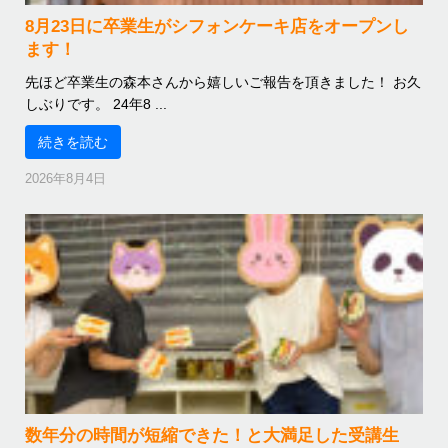
8月23日に卒業生がシフォンケーキ店をオープンし
ます！
先ほど卒業生の森本さんから嬉しいご報告を頂きました！ お久
しぶりです。 24年8 ...
続きを読む
2026年8月4日
数年分の時間が短縮できた！と大満足した受講生