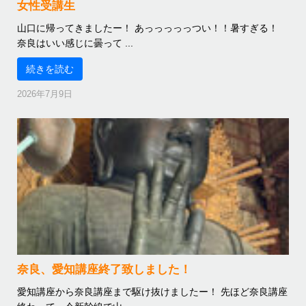
女性受講生
山口に帰ってきましたー！ あっっっっっつい！！暑すぎる！
奈良はいい感じに曇って ...
続きを読む
2026年7月9日
奈良、愛知講座終了致しました！
愛知講座から奈良講座まで駆け抜けましたー！ 先ほど奈良講座