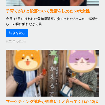
子育てがひと段落ついて受講を決めた50代女性
今日は6日に行われた愛知県講座に参加されたSさんのご感想か
ら、内容に触れながら書 ...
続きを読む
2026年7月10日
マーケティング講座が面白い！と言ってくれた40代