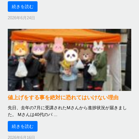
続きを読む
2026年6月24日
値上げをする事を絶対に恐れてはいけない理由
先日、去年の7月に受講されたMさんから進捗状況が届きまし
た。 Mさんは40代のパ ...
続きを読む
2026年6月16日