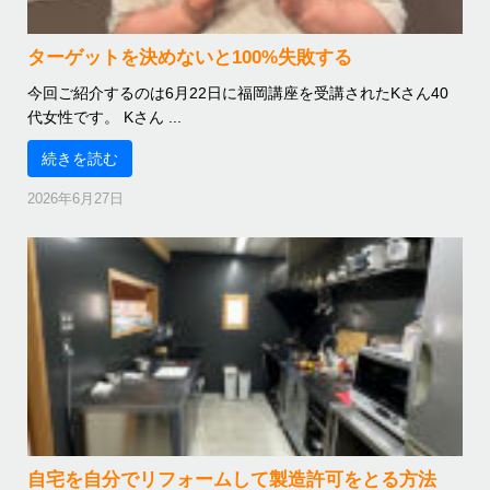
ターゲットを決めないと100%失敗する
今回ご紹介するのは6月22日に福岡講座を受講されたKさん40
代女性です。 Kさん ...
続きを読む
2026年6月27日
自宅を自分でリフォームして製造許可をとる方法