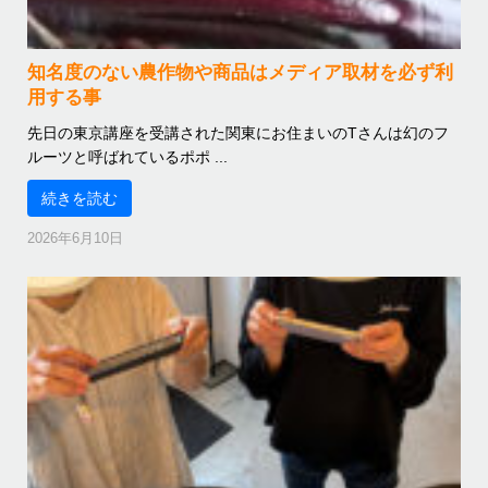
知名度のない農作物や商品はメディア取材を必ず利
用する事
先日の東京講座を受講された関東にお住まいのTさんは幻のフ
ルーツと呼ばれているポポ ...
続きを読む
2026年6月10日