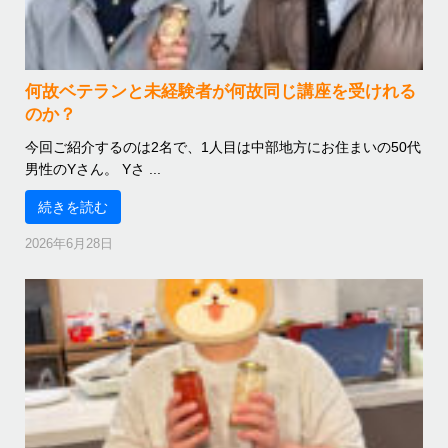
何故ベテランと未経験者が何故同じ講座を受けれる
のか？
今回ご紹介するのは2名で、1人目は中部地方にお住まいの50代
男性のYさん。 Yさ ...
続きを読む
2026年6月28日