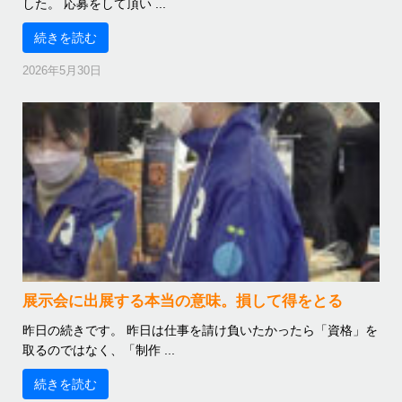
した。 応募をして頂い ...
続きを読む
2026年5月30日
展示会に出展する本当の意味。損して得をとる
昨日の続きです。 昨日は仕事を請け負いたかったら「資格」を
取るのではなく、「制作 ...
続きを読む