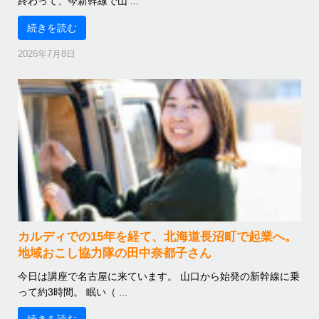
終わって、今新幹線で山 ...
続きを読む
2026年7月8日
カルディでの15年を経て、北海道長沼町で起業へ。
地域おこし協力隊の田中奈都子さん
今日は講座で名古屋に来ています。 山口から始発の新幹線に乗
って約3時間。 眠い（ ...