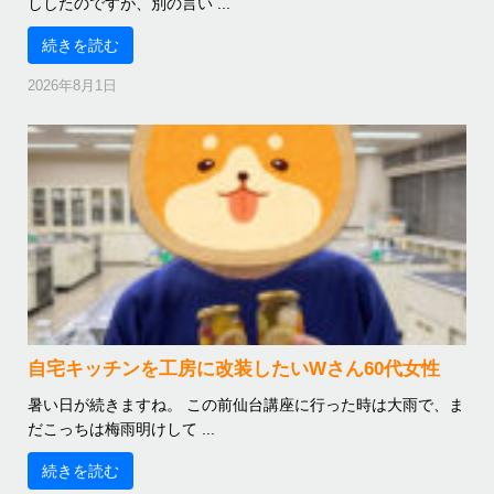
ししたのですが、別の言い ...
続きを読む
2026年8月1日
自宅キッチンを工房に改装したいWさん60代女性
暑い日が続きますね。 この前仙台講座に行った時は大雨で、ま
だこっちは梅雨明けして ...
続きを読む