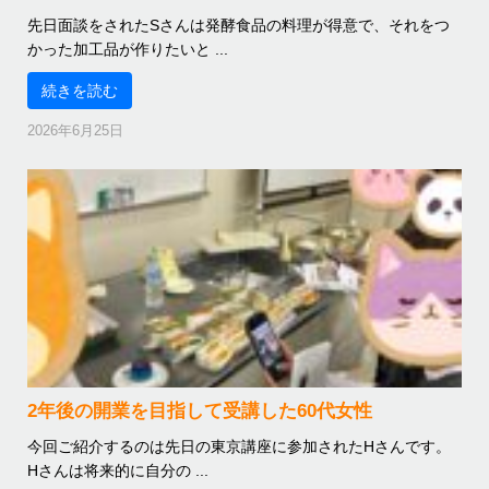
先日面談をされたSさんは発酵食品の料理が得意で、それをつ
かった加工品が作りたいと ...
続きを読む
2026年6月25日
2年後の開業を目指して受講した60代女性
今回ご紹介するのは先日の東京講座に参加されたHさんです。
Hさんは将来的に自分の ...