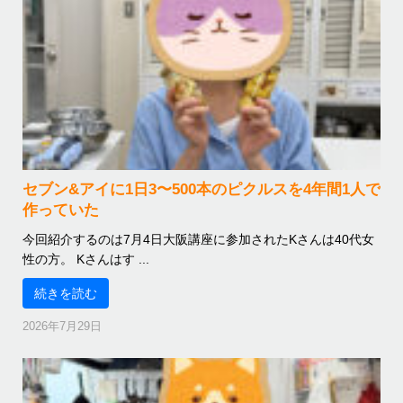
セブン&アイに1日3〜500本のピクルスを4年間1人で
作っていた
今回紹介するのは7月4日大阪講座に参加されたKさんは40代女
性の方。 Kさんはす ...
続きを読む
2026年7月29日