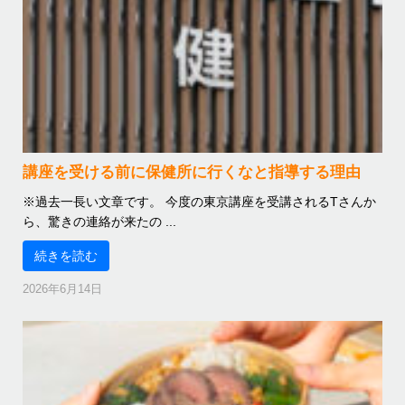
講座を受ける前に保健所に行くなと指導する理由
※過去一長い文章です。 今度の東京講座を受講されるTさんか
ら、驚きの連絡が来たの ...
続きを読む
2026年6月14日