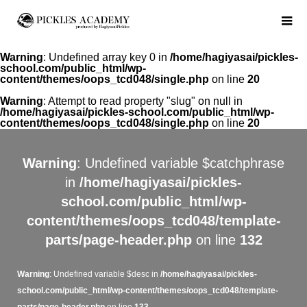
Warning
: Undefined array key 0 in
/home/hagiyasai/pickles-
school.com/public_html/wp-
content/themes/oops_tcd048/single.php
on line
20
Warning
: Attempt to read property "slug" on null in
/home/hagiyasai/pickles-school.com/public_html/wp-
content/themes/oops_tcd048/single.php
on line
20
Warning
: Undefined variable $catchphrase
in
/home/hagiyasai/pickles-
school.com/public_html/wp-
content/themes/oops_tcd048/template-
parts/page-header.php
on line
132
Warning
: Undefined variable $desc in
/home/hagiyasai/pickles-
school.com/public_html/wp-content/themes/oops_tcd048/template-