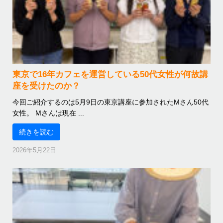
東京で16年カフェを運営している50代女性が何故講
座を受けたのか？
今回ご紹介するのは5月9日の東京講座に参加されたMさん50代
女性。 Mさんは現在 ...
続きを読む
2026年5月22日