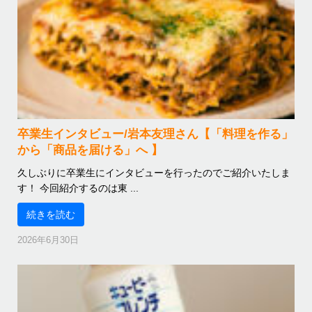
卒業生インタビュー/岩本友理さん【「料理を作る」
から「商品を届ける」へ 】
久しぶりに卒業生にインタビューを行ったのでご紹介いたしま
す！ 今回紹介するのは東 ...
続きを読む
2026年6月30日