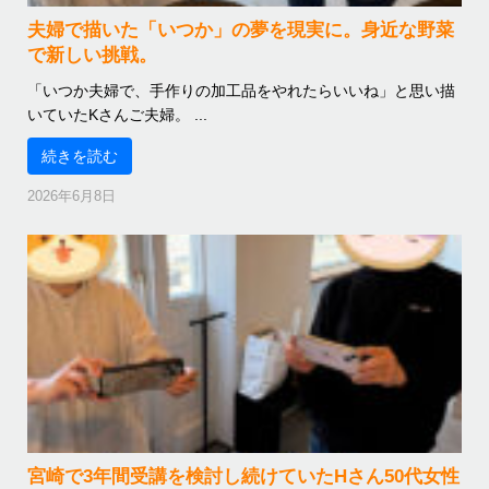
夫婦で描いた「いつか」の夢を現実に。身近な野菜
で新しい挑戦。
「いつか夫婦で、手作りの加工品をやれたらいいね」と思い描
いていたKさんご夫婦。 ...
続きを読む
2026年6月8日
宮崎で3年間受講を検討し続けていたHさん50代女性