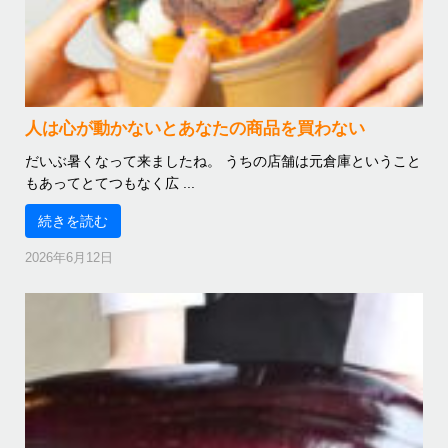
人は心が動かないとあなたの商品を買わない
だいぶ暑くなって来ましたね。 うちの店舗は元倉庫ということ
もあってとてつもなく広 ...
続きを読む
2026年6月12日