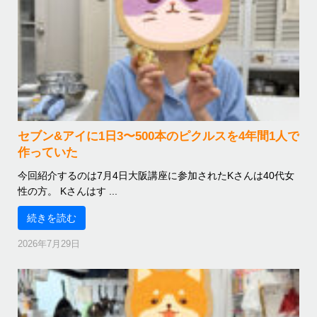
セブン&アイに1日3〜500本のピクルスを4年間1人で
作っていた
今回紹介するのは7月4日大阪講座に参加されたKさんは40代女
性の方。 Kさんはす ...
続きを読む
2026年7月29日