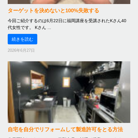
ターゲットを決めないと100%失敗する
今回ご紹介するのは6月22日に福岡講座を受講されたKさん40
代女性です。 Kさん ...
続きを読む
2026年6月27日
自宅を自分でリフォームして製造許可をとる方法