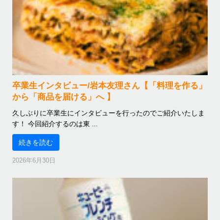
卒業生インタビュー/岩本友理さん【「料理を作る」
から「商品を届ける」へ 】
久しぶりに卒業生にインタビューを行ったのでご紹介いたしま
す！ 今回紹介するのは東 ...
続きを読む
2026年6月30日