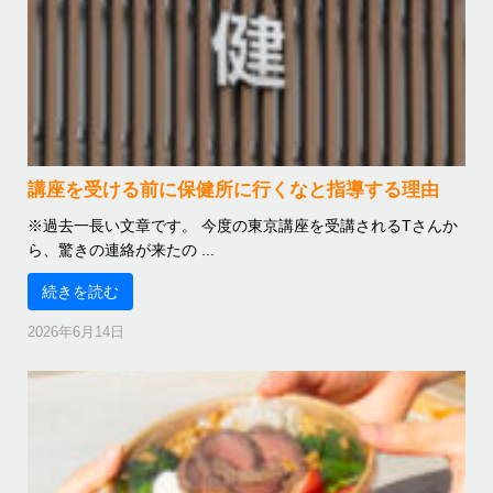
講座を受ける前に保健所に行くなと指導する理由
※過去一長い文章です。 今度の東京講座を受講されるTさんか
ら、驚きの連絡が来たの ...
続きを読む
2026年6月14日