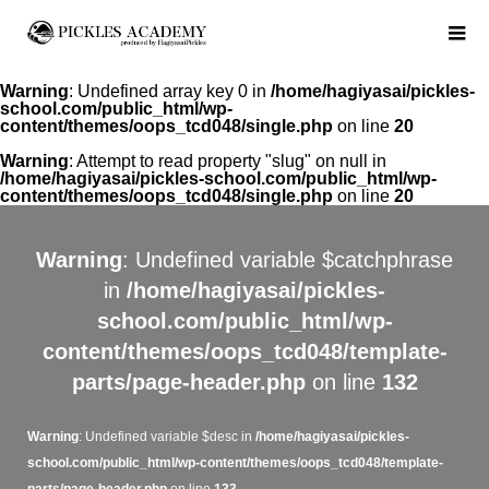
Warning
: Undefined array key 0 in
/home/hagiyasai/pickles-
school.com/public_html/wp-
content/themes/oops_tcd048/single.php
on line
20
Warning
: Attempt to read property "slug" on null in
/home/hagiyasai/pickles-school.com/public_html/wp-
content/themes/oops_tcd048/single.php
on line
20
Warning
: Undefined variable $catchphrase
in
/home/hagiyasai/pickles-
school.com/public_html/wp-
content/themes/oops_tcd048/template-
parts/page-header.php
on line
132
Warning
: Undefined variable $desc in
/home/hagiyasai/pickles-
school.com/public_html/wp-content/themes/oops_tcd048/template-