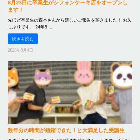
8月23日に卒業生がシフォンケーキ店をオープンし
ます！
先ほど卒業生の森本さんから嬉しいご報告を頂きました！ お久
しぶりです。 24年8 ...
続きを読む
2026年8月4日
数年分の時間が短縮できた！と大満足した受講生