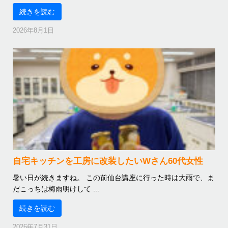
続きを読む
2026年8月1日
自宅キッチンを工房に改装したいWさん60代女性
暑い日が続きますね。 この前仙台講座に行った時は大雨で、ま
だこっちは梅雨明けして ...
続きを読む
2026年7月31日