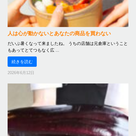
人は心が動かないとあなたの商品を買わない
だいぶ暑くなって来ましたね。 うちの店舗は元倉庫ということ
もあってとてつもなく広 ...
続きを読む
2026年6月12日