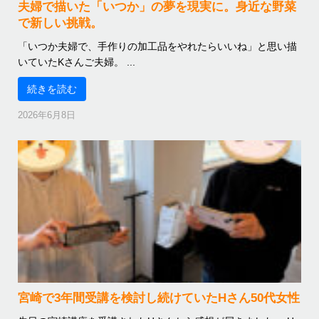
夫婦で描いた「いつか」の夢を現実に。身近な野菜
で新しい挑戦。
「いつか夫婦で、手作りの加工品をやれたらいいね」と思い描
いていたKさんご夫婦。 ...
続きを読む
2026年6月8日
宮崎で3年間受講を検討し続けていたHさん50代女性