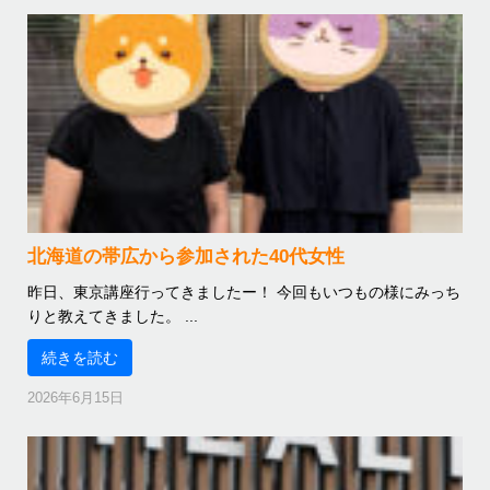
北海道の帯広から参加された40代女性
昨日、東京講座行ってきましたー！ 今回もいつもの様にみっち
りと教えてきました。 ...
続きを読む
2026年6月15日