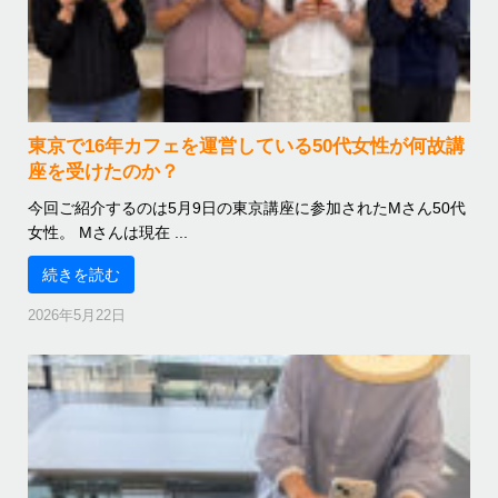
東京で16年カフェを運営している50代女性が何故講
座を受けたのか？
今回ご紹介するのは5月9日の東京講座に参加されたMさん50代
女性。 Mさんは現在 ...
続きを読む
2026年5月22日