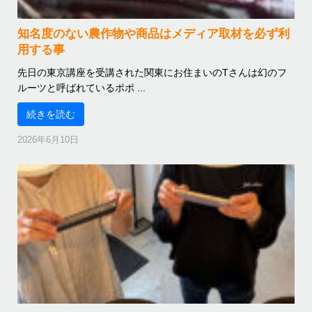
知名度のない農作物や商品はメディア取材を必ず利
用する事
先日の東京講座を受講された関東にお住まいのTさんは幻のフ
ルーツと呼ばれているポポ ...
続きを読む
2026年6月10日