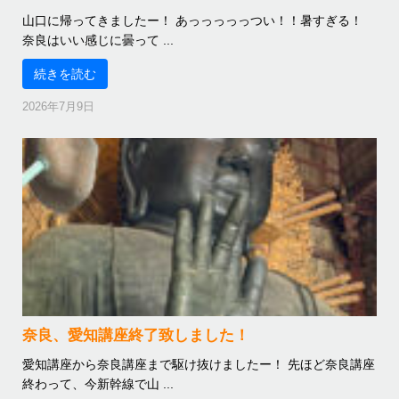
山口に帰ってきましたー！ あっっっっっつい！！暑すぎる！
奈良はいい感じに曇って ...
続きを読む
2026年7月9日
奈良、愛知講座終了致しました！
愛知講座から奈良講座まで駆け抜けましたー！ 先ほど奈良講座
終わって、今新幹線で山 ...