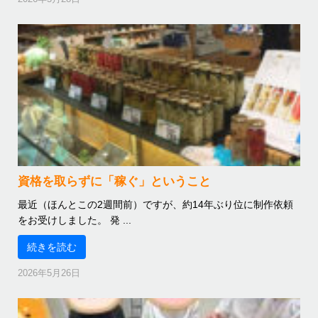
資格を取らずに「稼ぐ」ということ
最近（ほんとこの2週間前）ですが、約14年ぶり位に制作依頼
をお受けしました。 発 ...
続きを読む
2026年5月26日