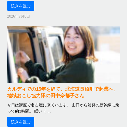
続きを読む
2026年7月8日
カルディでの15年を経て、北海道長沼町で起業へ。
地域おこし協力隊の田中奈都子さん
今日は講座で名古屋に来ています。 山口から始発の新幹線に乗
って約3時間。 眠い（ ...
続きを読む