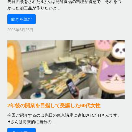
先日面談をされたSさんは発酵食品の料理が得意で、それをつ
かった加工品が作りたいと ...
続きを読む
2026年6月25日
2年後の開業を目指して受講した60代女性
今回ご紹介するのは先日の東京講座に参加されたHさんです。
Hさんは将来的に自分の ...