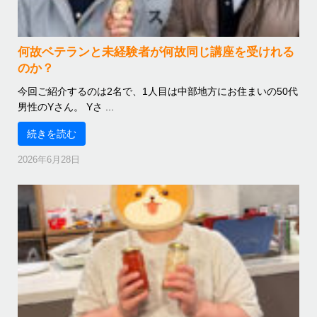
何故ベテランと未経験者が何故同じ講座を受けれる
のか？
今回ご紹介するのは2名で、1人目は中部地方にお住まいの50代
男性のYさん。 Yさ ...
続きを読む
2026年6月28日