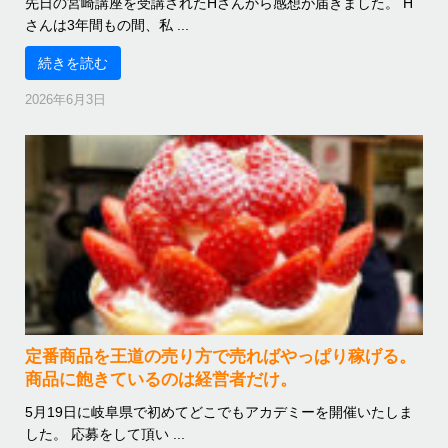
先日の宮崎講座を受講されたHさんから感想が届きました。 H
さんは3年間もの間、私 ...
続きを読む
2026年6月3日
定番商品を王道の売り方で売ればやっぱり稼げる。
商品に飽きているのは経営者だけ。
5月19日に岐阜県で初めてどこでもアカデミーを開催いたしま
した。 応募をして頂い ...