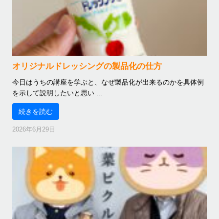
オリジナルドレッシングの製品化の仕方
今日はうちの講座を学ぶと、なぜ製品化が出来るのかを具体例
を示して説明したいと思い ...
続きを読む
2026年6月29日