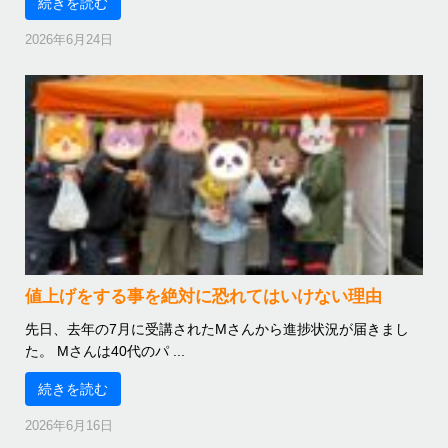
続きを読む
2026年6月24日
値上げをする事を絶対に恐れてはいけない理由
先日、去年の7月に受講されたMさんから進捗状況が届きまし
た。 Mさんは40代のパ ...
続きを読む
2026年6月16日