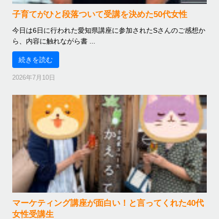
子育てがひと段落ついて受講を決めた50代女性
今日は6日に行われた愛知県講座に参加されたSさんのご感想か
ら、内容に触れながら書 ...
続きを読む
2026年7月10日
マーケティング講座が面白い！と言ってくれた40代
女性受講生