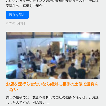
このところマーケティング関連の投稿が多かったので、今回は
受講生のご感想をご紹介い ...
続きを読む
2026年8月3日
お店を流行らせたいなら絶対に相手の土俵で勝負を
しない
先日の投稿では「競合を分析して自社の強みを活かせ」とお話
ししたのですが、別の言い ...