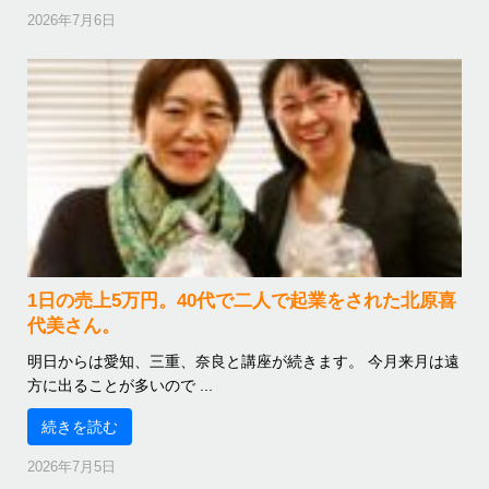
2026年7月6日
1日の売上5万円。40代で二人で起業をされた北原喜
代美さん。
明日からは愛知、三重、奈良と講座が続きます。 今月来月は遠
方に出ることが多いので ...
続きを読む
2026年7月5日