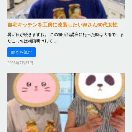
自宅キッチンを工房に改装したいWさん60代女性
暑い日が続きますね。 この前仙台講座に行った時は大雨で、ま
だこっちは梅雨明けして ...
続きを読む
2026年7月31日