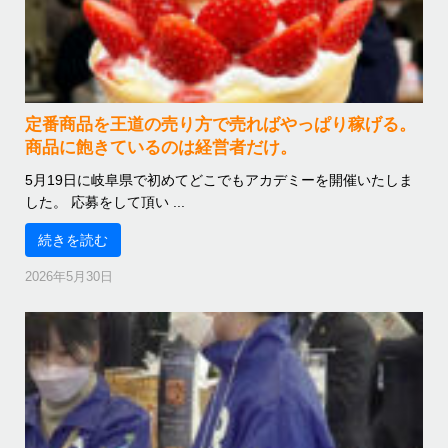
定番商品を王道の売り方で売ればやっぱり稼げる。
商品に飽きているのは経営者だけ。
5月19日に岐阜県で初めてどこでもアカデミーを開催いたしま
した。 応募をして頂い ...
続きを読む
2026年5月30日