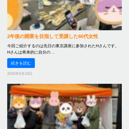
2年後の開業を目指して受講した60代女性
今回ご紹介するのは先日の東京講座に参加されたHさんです。
Hさんは将来的に自分の ...
続きを読む
2026年6月24日