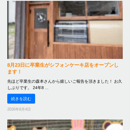
8月23日に卒業生がシフォンケーキ店をオープンし
ます！
先ほど卒業生の森本さんから嬉しいご報告を頂きました！ お久
しぶりです。 24年8 ...
続きを読む
2026年8月4日