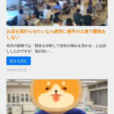
お店を流行らせたいなら絶対に相手の土俵で勝負を
しない
先日の投稿では「競合を分析して自社の強みを活かせ」とお話
ししたのですが、別の言い ...
続きを読む
2026年8月1日