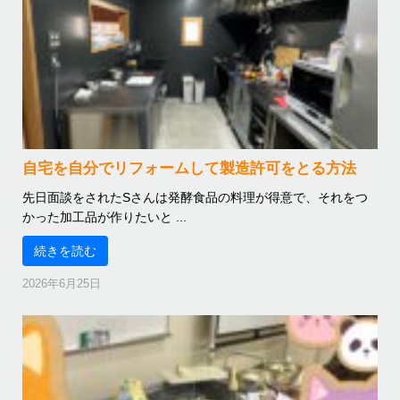
自宅を自分でリフォームして製造許可をとる方法
先日面談をされたSさんは発酵食品の料理が得意で、それをつ
かった加工品が作りたいと ...
続きを読む
2026年6月25日