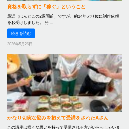
資格を取らずに「稼ぐ」ということ
最近（ほんとこの2週間前）ですが、約14年ぶり位に制作依頼
をお受けしました。 発 ...
続きを読む
2026年5月26日
かなり切実な悩みを抱えて受講をされたAさん
この講座は様々な思いを持って受講される方がいらっしゃいま