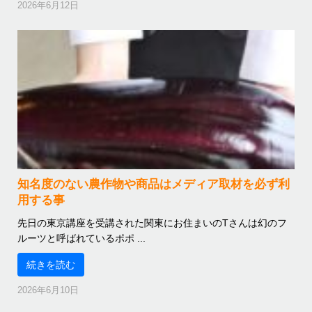
2026年6月12日
知名度のない農作物や商品はメディア取材を必ず利
用する事
先日の東京講座を受講された関東にお住まいのTさんは幻のフ
ルーツと呼ばれているポポ ...
続きを読む
2026年6月10日