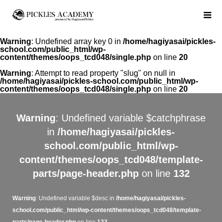
Warning
: Undefined array key 0 in
/home/hagiyasai/pickles-
school.com/public_html/wp-
content/themes/oops_tcd048/single.php
on line
20
Warning
: Attempt to read property "slug" on null in
/home/hagiyasai/pickles-school.com/public_html/wp-
content/themes/oops_tcd048/single.php
on line
20
Warning
: Undefined variable $catchphrase
in
/home/hagiyasai/pickles-
school.com/public_html/wp-
content/themes/oops_tcd048/template-
parts/page-header.php
on line
132
Warning
: Undefined variable $desc in
/home/hagiyasai/pickles-
school.com/public_html/wp-content/themes/oops_tcd048/template-