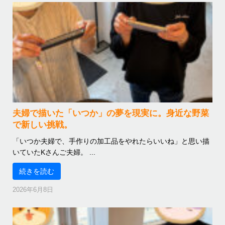
夫婦で描いた「いつか」の夢を現実に。身近な野菜
で新しい挑戦。
「いつか夫婦で、手作りの加工品をやれたらいいね」と思い描
いていたKさんご夫婦。 ...
続きを読む
2026年6月8日