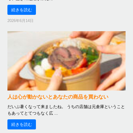
続きを読む
2026年6月14日
人は心が動かないとあなたの商品を買わない
だいぶ暑くなって来ましたね。 うちの店舗は元倉庫ということ
もあってとてつもなく広 ...
続きを読む