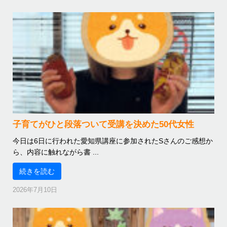
子育てがひと段落ついて受講を決めた50代女性
今日は6日に行われた愛知県講座に参加されたSさんのご感想か
ら、内容に触れながら書 ...
続きを読む
2026年7月10日