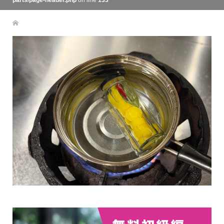
parts/page-header.php
on line
133