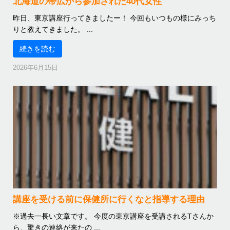
北海道の帯広から参加された40代女性
昨日、東京講座行ってきましたー！ 今回もいつもの様にみっち
りと教えてきました。 ...
続きを読む
2026年6月15日
講座を受ける前に保健所に行くなと指導する理由
※過去一長い文章です。 今度の東京講座を受講されるTさんか
ら、驚きの連絡が来たの ...