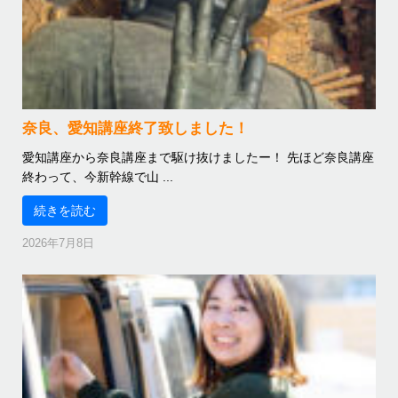
奈良、愛知講座終了致しました！
愛知講座から奈良講座まで駆け抜けましたー！ 先ほど奈良講座
終わって、今新幹線で山 ...
続きを読む
2026年7月8日