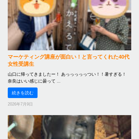
マーケティング講座が面白い！と言ってくれた40代
女性受講生
山口に帰ってきましたー！ あっっっっっつい！！暑すぎる！
奈良はいい感じに曇って ...
続きを読む
2026年7月9日