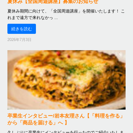
夏休み【全国周遊講座】募集のお知らせ
夏休み期間に向けて、「全国周遊講座」を開催いたします！ こ
れまで遠方で来れなかっ ...
続きを読む
2026年7月3日
卒業生インタビュー/岩本友理さん【「料理を作る」
から「商品を届ける」へ 】
久しぶりに卒業生にインタビューを行ったのでご紹介いたしま