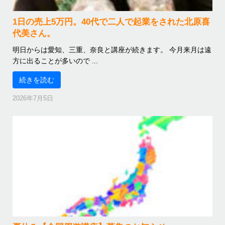
1日の売上5万円。40代で二人で起業をされた北原喜
代美さん。
明日からは愛知、三重、奈良と講座が続きます。 今月来月は遠
方に出ることが多いので ...
続きを読む
2026年7月5日