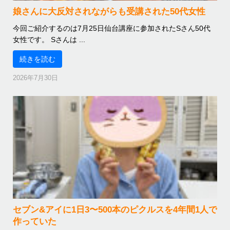
娘さんに大反対されながらも受講された50代女性
今回ご紹介するのは7月25日仙台講座に参加されたSさん50代
女性です。 Sさんは ...
続きを読む
2026年7月30日
セブン&アイに1日3〜500本のピクルスを4年間1人で
作っていた