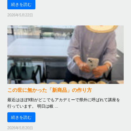
続きを読む
2026年5月22日
この世に無かった「新商品」の作り方
最近はほぼ9割がどこでもアカデミーで県外に呼ばれて講座を
行っています。 明日は岐 ...
続きを読む
2026年5月20日