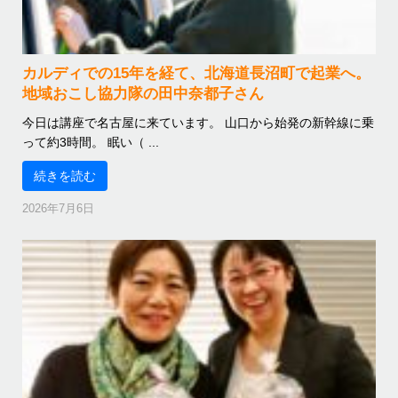
カルディでの15年を経て、北海道長沼町で起業へ。
地域おこし協力隊の田中奈都子さん
今日は講座で名古屋に来ています。 山口から始発の新幹線に乗
って約3時間。 眠い（ ...
続きを読む
2026年7月6日