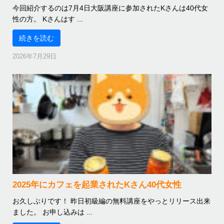
今回紹介するのは7月4日大阪講座に参加されたKさんは40代女
性の方。 Kさんはす ...
続きを読む
2026年7月29日
2025年にカフェを起業されたKさん40代女性
お久しぶりです！ 昨日初級編の無料講座をやっとリリース出来
ました。 お申し込みは ...