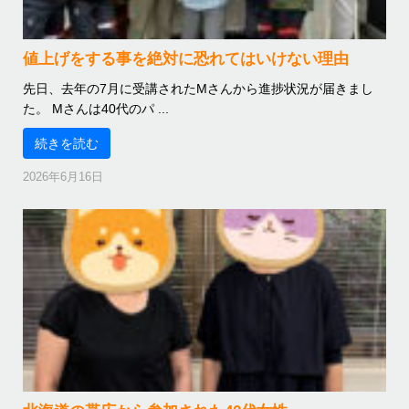
値上げをする事を絶対に恐れてはいけない理由
先日、去年の7月に受講されたMさんから進捗状況が届きまし
た。 Mさんは40代のパ ...
続きを読む
2026年6月16日