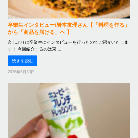
卒業生インタビュー/岩本友理さん【「料理を作る」
から「商品を届ける」へ 】
久しぶりに卒業生にインタビューを行ったのでご紹介いたしま
す！ 今回紹介するのは東 ...
続きを読む
2026年6月30日