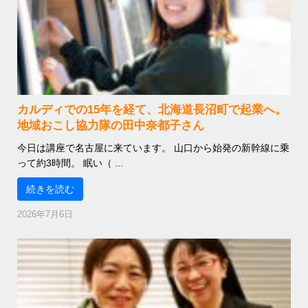
カルディでの15年を経て、北海道長沼町で起業へ。
地域おこし協力隊の田中奈都子さん
今日は講座で名古屋に来ています。 山口から始発の新幹線に乗
って約3時間。 眠い（ ...
続きを読む
2026年7月6日