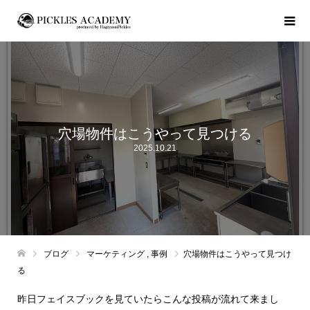
穴場物件はこうやって見つける
2025.10.21
ブログ
マーケティング
,
事例
穴場物件はこうやって見つけ
る
昨日フェイスブックを見ていたらこんな投稿が流れて来まし