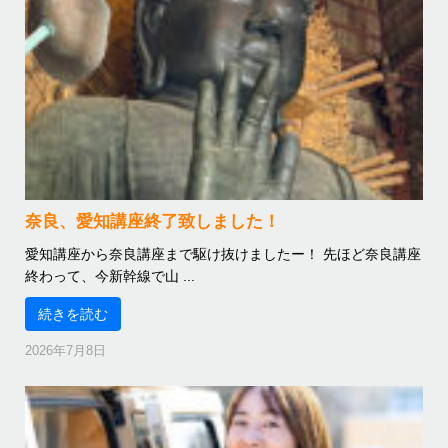
奈良、愛知講座終了致しました！
愛知講座から奈良講座まで駆け抜けましたー！ 先ほど奈良講座
終わって、今新幹線で山 ...
続きを読む
2026年7月8日