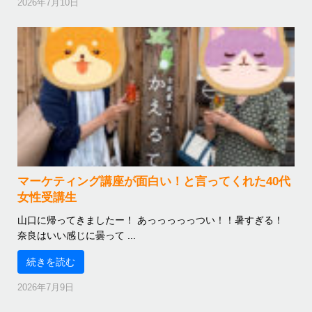
2026年7月10日
マーケティング講座が面白い！と言ってくれた40代
女性受講生
山口に帰ってきましたー！ あっっっっっつい！！暑すぎる！
奈良はいい感じに曇って ...
続きを読む
2026年7月9日