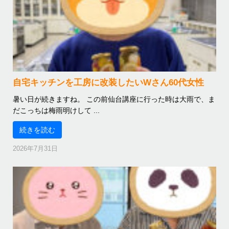
自宅キッチンを工房に改装したいWさん60代女性
暑い日が続きますね。 この前仙台講座に行った時は大雨で、ま
だこっちは梅雨明けして ...
続きを読む
2026年7月31日