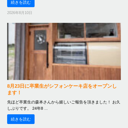
続きを読む
2026年8月10日
8月23日に卒業生がシフォンケーキ店をオープンし
ます！
先ほど卒業生の森本さんから嬉しいご報告を頂きました！ お久
しぶりです。 24年8 ...
続きを読む