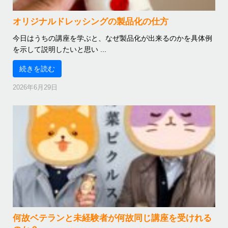
オリジナルドレッシングの製品化の仕方
今日はうちの講座を学ぶと、なぜ製品化が出来るのかを具体例
を示して説明したいと思い ...
続きを読む
2026年6月29日
何故ベテランと未経験者が何故同じ講座を受けれる