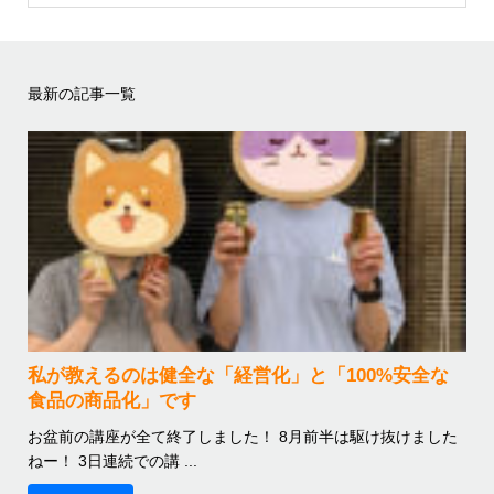
最新の記事一覧
私が教えるのは健全な「経営化」と「100%安全な
食品の商品化」です
お盆前の講座が全て終了しました！ 8月前半は駆け抜けました
ねー！ 3日連続での講 ...