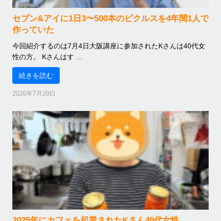
セブン&アイに1日3〜500本のピクルスを4年間1人で
作っていた
今回紹介するのは7月4日大阪講座に参加されたKさんは40代女
性の方。 Kさんはす ...
続きを読む
2026年7月29日
2025年にカフェを起業されたKさん40代女性