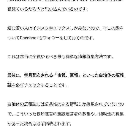
皆見ているだろうと思い込んでいるのです。
逆に若い人はインスタやエックスしかみないので、そこの隙を
ついてFacebookもフォローをしておくのです。
これは本当に全員やるべき最も簡単な情報収集方法です。
最後に、
毎月配布される「市報、区報」といった自治体の広報
誌
を必ずチェックすることです。
自治体の広報誌には公共性のある情報しか掲載されていないの
で、こういった役所運営の施設運営者の募集や、補助金の募集
があった場合は必ず掲載されます。