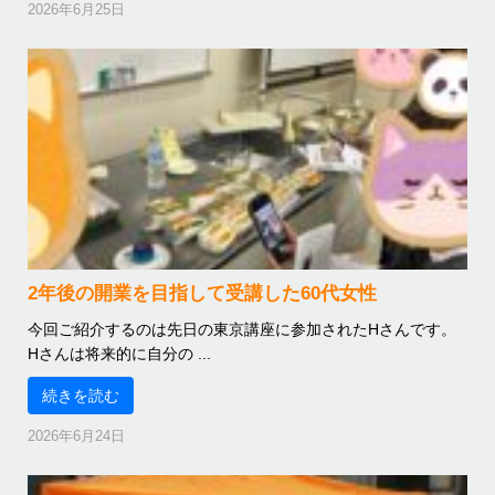
2026年6月25日
2年後の開業を目指して受講した60代女性
今回ご紹介するのは先日の東京講座に参加されたHさんです。
Hさんは将来的に自分の ...
続きを読む
2026年6月24日