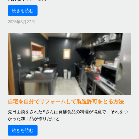
続きを読む
2026年6月27日
自宅を自分でリフォームして製造許可をとる方法
先日面談をされたSさんは発酵食品の料理が得意で、それをつ
かった加工品が作りたいと ...
続きを読む