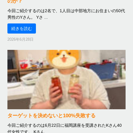
のか？
今回ご紹介するのは2名で、1人目は中部地方にお住まいの50代
男性のYさん。 Yさ ...
続きを読む
2026年6月28日
ターゲットを決めないと100%失敗する
今回ご紹介するのは6月22日に福岡講座を受講されたKさん40
代女性です。 Kさん ...