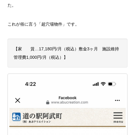
た。
これが俗に言う「超穴場物件」です。
【家 賃…17,180円/月（税込）敷金3ヶ月 施設維持
管理費1,000円/月（税込）】