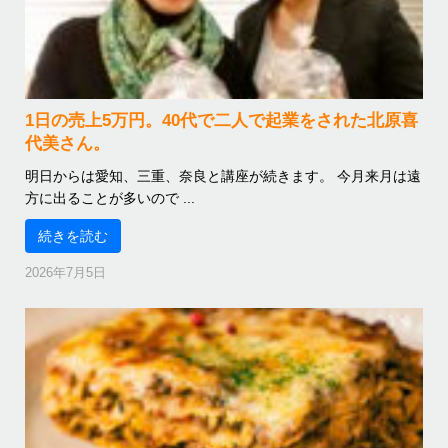
1日の売上5万円。40代で二人で起業をされた北原喜
代美さん。
明日からは愛知、三重、奈良と講座が続きます。 今月来月は遠
方に出ることが多いので ...
続きを読む
2026年7月5日