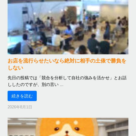
お店を流行らせたいなら絶対に相手の土俵で勝負を
しない
先日の投稿では「競合を分析して自社の強みを活かせ」とお話
ししたのですが、別の言い ...
続きを読む
2026年8月1日