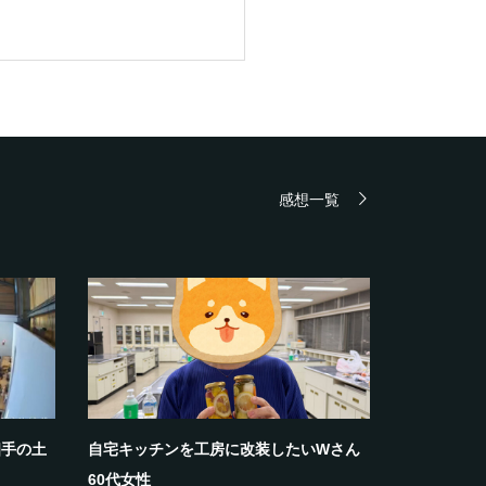
感想一覧
相手の土
自宅キッチンを工房に改装したいWさん
60代女性