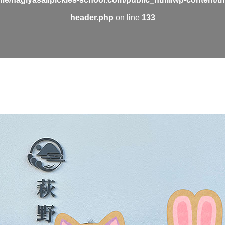
header.php
on line
133