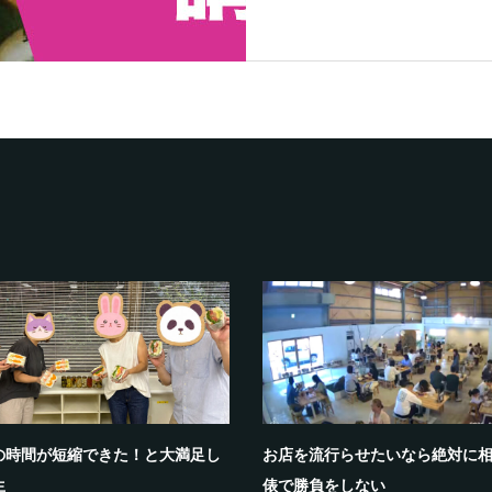
の時間が短縮できた！と大満足し
お店を流行らせたいなら絶対に
生
俵で勝負をしない