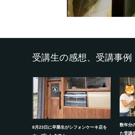
受講生の感想、受講事例
数年分
8月23日に卒業生がシフォンケーキ店を
た受講