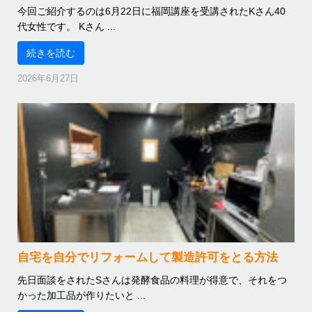
今回ご紹介するのは6月22日に福岡講座を受講されたKさん40
代女性です。 Kさん ...
続きを読む
2026年6月27日
自宅を自分でリフォームして製造許可をとる方法
先日面談をされたSさんは発酵食品の料理が得意で、それをつ
かった加工品が作りたいと ...