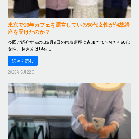
東京で16年カフェを運営している50代女性が何故講
座を受けたのか？
今回ご紹介するのは5月9日の東京講座に参加されたMさん50代
女性。 Mさんは現在 ...
続きを読む
2026年5月22日