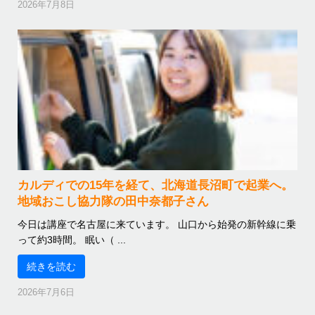
2026年7月8日
カルディでの15年を経て、北海道長沼町で起業へ。
地域おこし協力隊の田中奈都子さん
今日は講座で名古屋に来ています。 山口から始発の新幹線に乗
って約3時間。 眠い（ ...
続きを読む
2026年7月6日