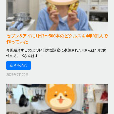
セブン&アイに1日3〜500本のピクルスを4年間1人で
作っていた
今回紹介するのは7月4日大阪講座に参加されたKさんは40代女
性の方。 Kさんはす ...
続きを読む
2026年7月29日