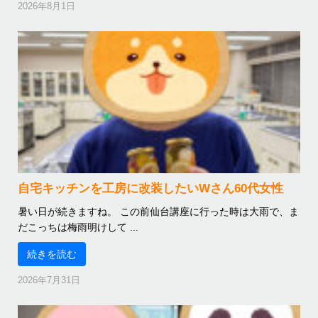
2026年8月1日
自宅キッチンを工房に改装したいWさん60代女性
暑い日が続きますね。 この前仙台講座に行った時は大雨で、ま
だこっちは梅雨明けして ...
続きを読む
2026年7月31日