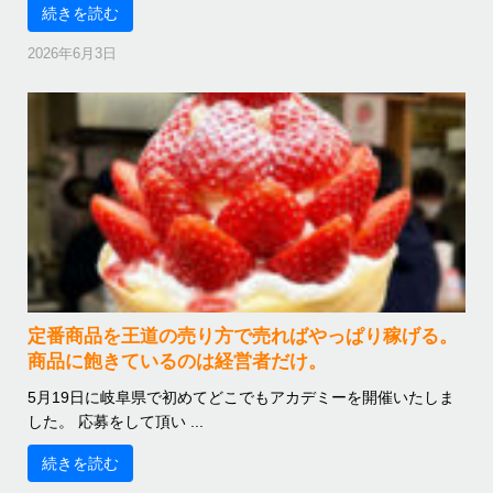
続きを読む
2026年6月3日
定番商品を王道の売り方で売ればやっぱり稼げる。
商品に飽きているのは経営者だけ。
5月19日に岐阜県で初めてどこでもアカデミーを開催いたしま
した。 応募をして頂い ...
続きを読む