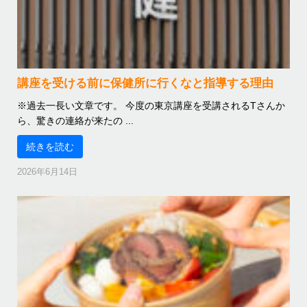
講座を受ける前に保健所に行くなと指導する理由
※過去一長い文章です。 今度の東京講座を受講されるTさんか
ら、驚きの連絡が来たの ...
続きを読む
2026年6月14日