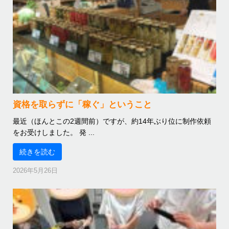
資格を取らずに「稼ぐ」ということ
最近（ほんとこの2週間前）ですが、約14年ぶり位に制作依頼
をお受けしました。 発 ...
続きを読む
2026年5月26日