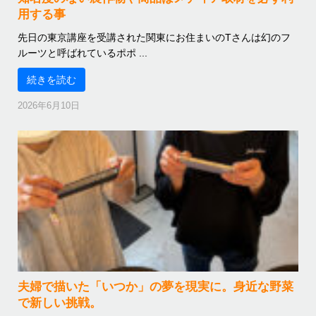
用する事
先日の東京講座を受講された関東にお住まいのTさんは幻のフ
ルーツと呼ばれているポポ ...
続きを読む
2026年6月10日
夫婦で描いた「いつか」の夢を現実に。身近な野菜
で新しい挑戦。