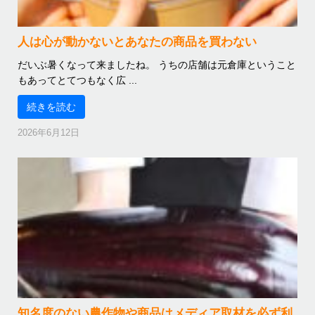
人は心が動かないとあなたの商品を買わない
だいぶ暑くなって来ましたね。 うちの店舗は元倉庫ということ
もあってとてつもなく広 ...
続きを読む
2026年6月12日
知名度のない農作物や商品はメディア取材を必ず利