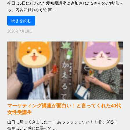
今日は6日に行われた愛知県講座に参加されたSさんのご感想か
ら、内容に触れながら書 ...
続きを読む
2026年7月10日
マーケティング講座が面白い！と言ってくれた40代
女性受講生
山口に帰ってきましたー！ あっっっっっつい！！暑すぎる！
奈良はいい感じに曇って ...