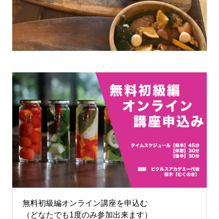
無料初級編オンライン講座を申込む
（どなたでも1度のみ参加出来ます）