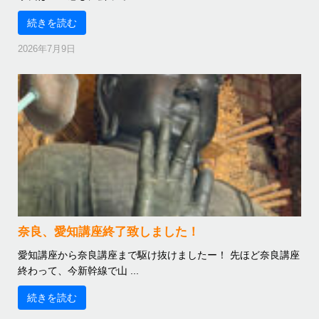
続きを読む
2026年7月9日
奈良、愛知講座終了致しました！
愛知講座から奈良講座まで駆け抜けましたー！ 先ほど奈良講座
終わって、今新幹線で山 ...
続きを読む