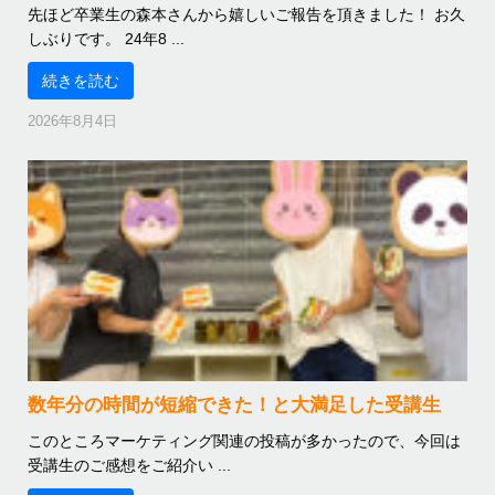
先ほど卒業生の森本さんから嬉しいご報告を頂きました！ お久
しぶりです。 24年8 ...
続きを読む
2026年8月4日
数年分の時間が短縮できた！と大満足した受講生
このところマーケティング関連の投稿が多かったので、今回は
受講生のご感想をご紹介い ...