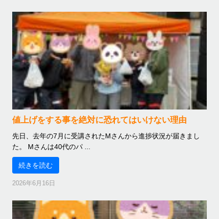
値上げをする事を絶対に恐れてはいけない理由
先日、去年の7月に受講されたMさんから進捗状況が届きまし
た。 Mさんは40代のパ ...
続きを読む
2026年6月16日