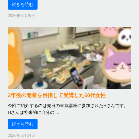
続きを読む
2026年6月25日
2年後の開業を目指して受講した60代女性
今回ご紹介するのは先日の東京講座に参加されたHさんです。
Hさんは将来的に自分の ...
続きを読む
2026年6月24日