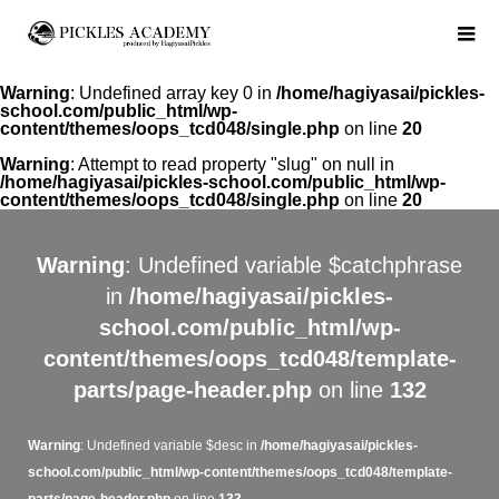
Warning
: Undefined array key 0 in
/home/hagiyasai/pickles-
school.com/public_html/wp-
content/themes/oops_tcd048/single.php
on line
20
Warning
: Attempt to read property "slug" on null in
/home/hagiyasai/pickles-school.com/public_html/wp-
content/themes/oops_tcd048/single.php
on line
20
Warning
: Undefined variable $catchphrase
in
/home/hagiyasai/pickles-
school.com/public_html/wp-
content/themes/oops_tcd048/template-
parts/page-header.php
on line
132
Warning
: Undefined variable $desc in
/home/hagiyasai/pickles-
school.com/public_html/wp-content/themes/oops_tcd048/template-