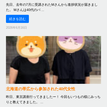
先日、去年の7月に受講されたMさんから進捗状況が届きまし
た。 Mさんは40代のパ ...
続きを読む
2026年6月16日
北海道の帯広から参加された40代女性
昨日、東京講座行ってきましたー！ 今回もいつもの様にみっち
りと教えてきました。 ...