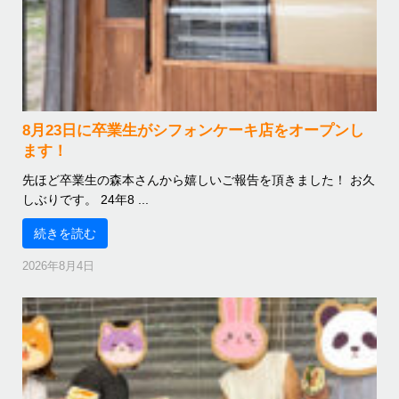
8月23日に卒業生がシフォンケーキ店をオープンし
ます！
先ほど卒業生の森本さんから嬉しいご報告を頂きました！ お久
しぶりです。 24年8 ...
続きを読む
2026年8月4日