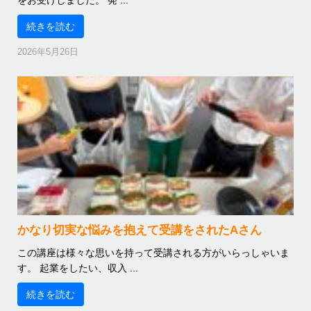
続きを読む
2026年5月26日
かなり切実な悩みを抱えて受講をされたAさん
この講座は様々な思いを持って受講される方がいらっしゃいま
す。 起業をしたい、収入 ...
続きを読む