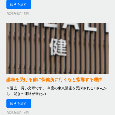
続きを読む
2026年6月15日
講座を受ける前に保健所に行くなと指導する理由
※過去一長い文章です。 今度の東京講座を受講されるTさんか
ら、驚きの連絡が来たの ...
続きを読む
2026年6月14日