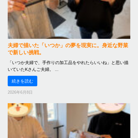
夫婦で描いた「いつか」の夢を現実に。身近な野菜
で新しい挑戦。
「いつか夫婦で、手作りの加工品をやれたらいいね」と思い描
いていたKさんご夫婦。 ...
続きを読む
2026年6月8日