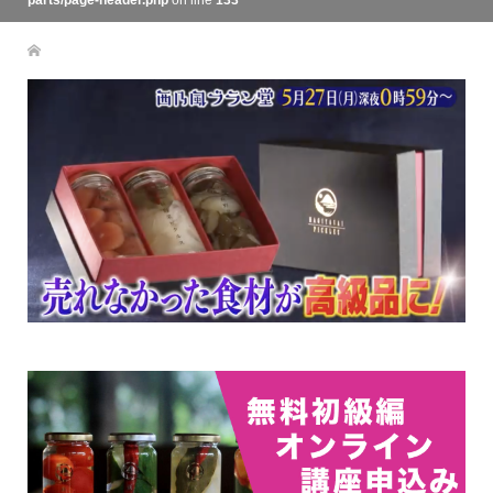
parts/page-header.php
on line
133