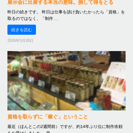
展示会に出展する本当の意味。損して得をとる
昨日の続きです。 昨日は仕事を請け負いたかったら「資格」を
取るのではなく、「制作 ...
続きを読む
2026年5月28日
資格を取らずに「稼ぐ」ということ
最近（ほんとこの2週間前）ですが、約14年ぶり位に制作依頼
をお受けしました。 発 ...