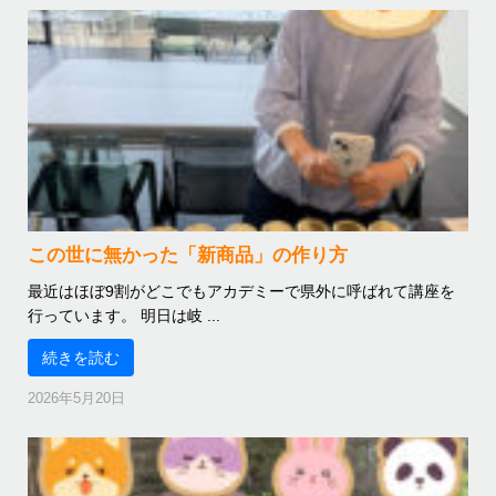
この世に無かった「新商品」の作り方
最近はほぼ9割がどこでもアカデミーで県外に呼ばれて講座を
行っています。 明日は岐 ...
続きを読む
2026年5月20日