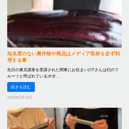
知名度のない農作物や商品はメディア取材を必ず利
用する事
先日の東京講座を受講された関東にお住まいのTさんは幻のフ
ルーツと呼ばれているポポ ...
続きを読む
2026年6月10日