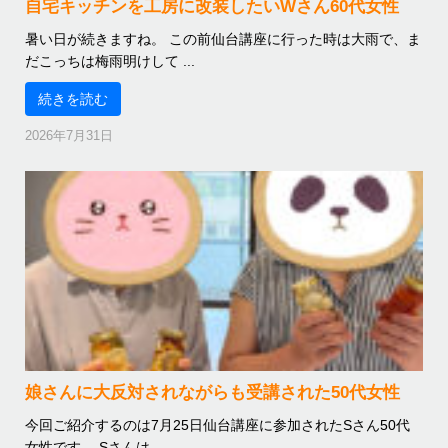
自宅キッチンを工房に改装したいWさん60代女性
暑い日が続きますね。 この前仙台講座に行った時は大雨で、ま
だこっちは梅雨明けして ...
続きを読む
2026年7月31日
娘さんに大反対されながらも受講された50代女性
今回ご紹介するのは7月25日仙台講座に参加されたSさん50代
女性です。 Sさんは ...