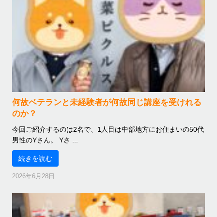
何故ベテランと未経験者が何故同じ講座を受けれる
のか？
今回ご紹介するのは2名で、1人目は中部地方にお住まいの50代
男性のYさん。 Yさ ...
続きを読む
2026年6月28日