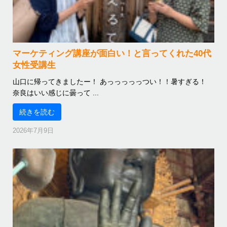
マーケティング講座が面白い！と言ってくれた40代
女性受講生
山口に帰ってきましたー！ あっっっっっつい！！暑すぎる！
奈良はいい感じに曇って ...
続きを読む
2026年7月9日