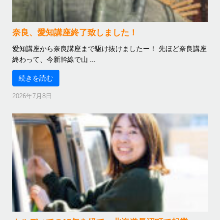
奈良、愛知講座終了致しました！
愛知講座から奈良講座まで駆け抜けましたー！ 先ほど奈良講座
終わって、今新幹線で山 ...
続きを読む
2026年7月8日