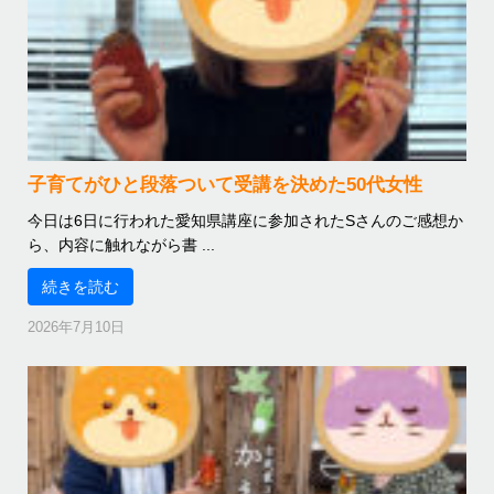
子育てがひと段落ついて受講を決めた50代女性
今日は6日に行われた愛知県講座に参加されたSさんのご感想か
ら、内容に触れながら書 ...
続きを読む
2026年7月10日