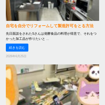
自宅を自分でリフォームして製造許可をとる方法
先日面談をされたSさんは発酵食品の料理が得意で、それをつ
かった加工品が作りたいと ...
続きを読む
2026年6月25日