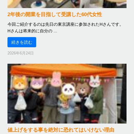
2年後の開業を目指して受講した60代女性
今回ご紹介するのは先日の東京講座に参加されたHさんです。
Hさんは将来的に自分の ...
続きを読む
2026年6月24日
値上げをする事を絶対に恐れてはいけない理由