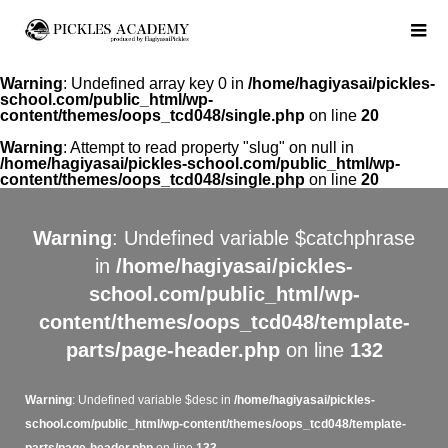
Warning
: Undefined array key 0 in
/home/hagiyasai/pickles-
school.com/public_html/wp-
content/themes/oops_tcd048/single.php
on line
20
Warning
: Attempt to read property "slug" on null in
/home/hagiyasai/pickles-school.com/public_html/wp-
content/themes/oops_tcd048/single.php
on line
20
Warning
: Undefined variable $catchphrase
in
/home/hagiyasai/pickles-
school.com/public_html/wp-
content/themes/oops_tcd048/template-
parts/page-header.php
on line
132
Warning
: Undefined variable $desc in
/home/hagiyasai/pickles-
school.com/public_html/wp-content/themes/oops_tcd048/template-