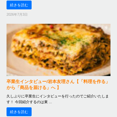
続きを読む
2026年7月3日
卒業生インタビュー/岩本友理さん【「料理を作る」
から「商品を届ける」へ 】
久しぶりに卒業生にインタビューを行ったのでご紹介いたしま
す！ 今回紹介するのは東 ...
続きを読む