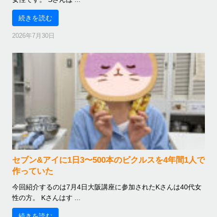
続きを読む
2026年7月30日
セブン&アイに1日3〜500本のピクルスを4年間1人で
作っていた
今回紹介するのは7月4日大阪講座に参加されたKさんは40代女
性の方。 Kさんはす ...
続きを読む