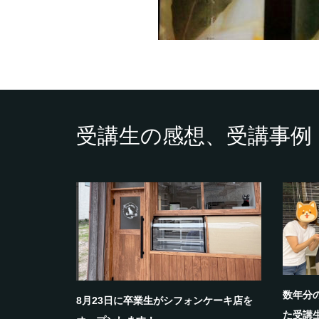
受講生の感想、受講事例
数年分
8月23日に卒業生がシフォンケーキ店を
た受講