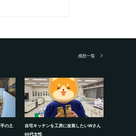
感想一覧
相手の土
自宅キッチンを工房に改装したいWさん
60代女性