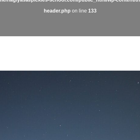
header.php
on line
133