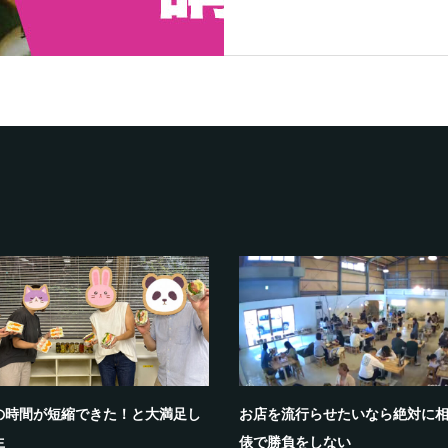
の時間が短縮できた！と大満足し
お店を流行らせたいなら絶対に
生
俵で勝負をしない