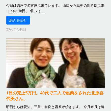
今日は講座で名古屋に来ています。 山口から始発の新幹線に乗
って約3時間。 眠い（ ...
続きを読む
2026年7月6日
1日の売上5万円。40代で二人で起業をされた北原喜
代美さん。
明日からは愛知、三重、奈良と講座が続きます。 今月来月は遠