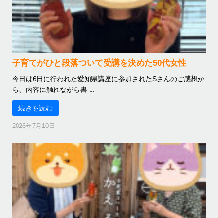
子育てがひと段落ついて受講を決めた50代女性
今日は6日に行われた愛知県講座に参加されたSさんのご感想か
ら、内容に触れながら書 ...
続きを読む
2026年7月10日