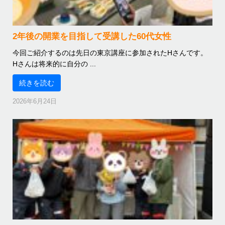
2年後の開業を目指して受講した60代女性
今回ご紹介するのは先日の東京講座に参加されたHさんです。
Hさんは将来的に自分の ...
続きを読む
2026年6月24日