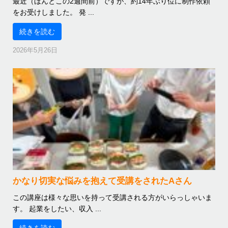
最近（ほんとこの2週間前）ですが、約14年ぶり位に制作依頼
をお受けしました。 発 ...
続きを読む
2026年5月26日
かなり切実な悩みを抱えて受講をされたAさん
この講座は様々な思いを持って受講される方がいらっしゃいま
す。 起業をしたい、収入 ...