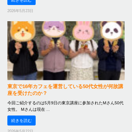
続きを読む
2026年5月23日
東京で16年カフェを運営している50代女性が何故講
座を受けたのか？
今回ご紹介するのは5月9日の東京講座に参加されたMさん50代
女性。 Mさんは現在 ...
続きを読む
2026年5月22日