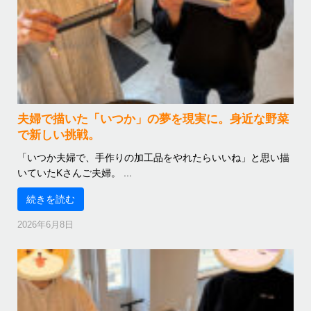
夫婦で描いた「いつか」の夢を現実に。身近な野菜
で新しい挑戦。
「いつか夫婦で、手作りの加工品をやれたらいいね」と思い描
いていたKさんご夫婦。 ...
続きを読む
2026年6月8日