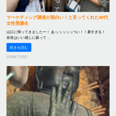
マーケティング講座が面白い！と言ってくれた40代
女性受講生
山口に帰ってきましたー！ あっっっっっつい！！暑すぎる！
奈良はいい感じに曇って ...
続きを読む
2026年7月9日