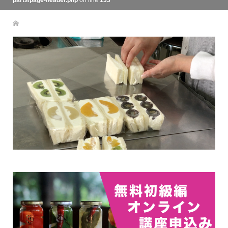
parts/page-header.php
on line
133