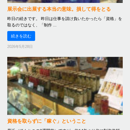
展示会に出展する本当の意味。損して得をとる
昨日の続きです。 昨日は仕事を請け負いたかったら「資格」を
取るのではなく、「制作 ...
続きを読む
2026年5月28日
資格を取らずに「稼ぐ」ということ