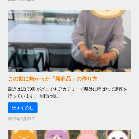
この世に無かった「新商品」の作り方
最近はほぼ9割がどこでもアカデミーで県外に呼ばれて講座を
行っています。 明日は岐 ...
続きを読む
2026年5月20日