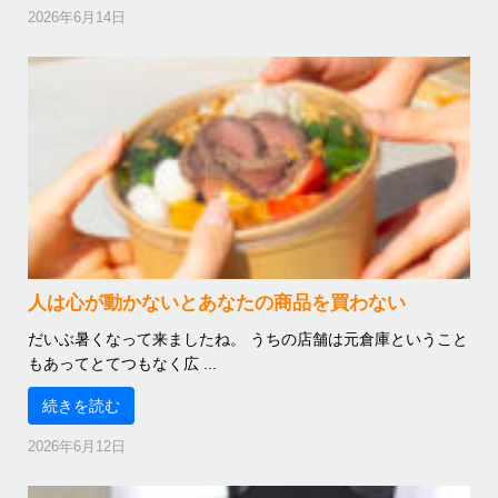
2026年6月14日
人は心が動かないとあなたの商品を買わない
だいぶ暑くなって来ましたね。 うちの店舗は元倉庫ということ
もあってとてつもなく広 ...
続きを読む
2026年6月12日