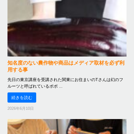
知名度のない農作物や商品はメディア取材を必ず利
用する事
先日の東京講座を受講された関東にお住まいのTさんは幻のフ
ルーツと呼ばれているポポ ...
続きを読む
2026年6月10日