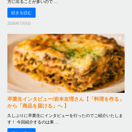
方に出ることが多いので ...
続きを読む
2026年7月5日
卒業生インタビュー/岩本友理さん【「料理を作る」
から「商品を届ける」へ 】
久しぶりに卒業生にインタビューを行ったのでご紹介いたしま
す！ 今回紹介するのは東 ...