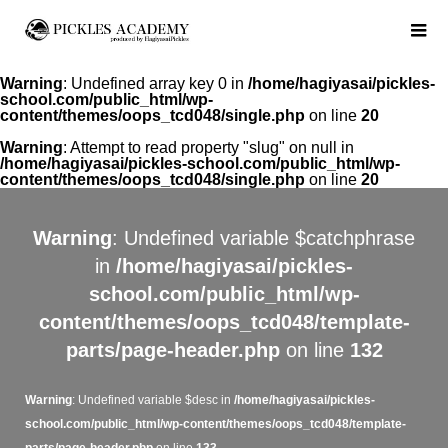
Warning
: Undefined array key 0 in
/home/hagiyasai/pickles-
school.com/public_html/wp-
content/themes/oops_tcd048/single.php
on line
20
Warning
: Attempt to read property "slug" on null in
/home/hagiyasai/pickles-school.com/public_html/wp-
content/themes/oops_tcd048/single.php
on line
20
Warning
: Undefined variable $catchphrase
in
/home/hagiyasai/pickles-
school.com/public_html/wp-
content/themes/oops_tcd048/template-
parts/page-header.php
on line
132
Warning
: Undefined variable $desc in
/home/hagiyasai/pickles-
school.com/public_html/wp-content/themes/oops_tcd048/template-