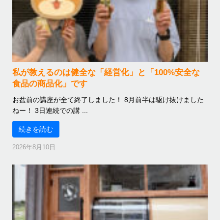
私が教えるのは健全な「経営化」と「100%安全な
食品の商品化」です
お盆前の講座が全て終了しました！ 8月前半は駆け抜けました
ねー！ 3日連続での講 ...
続きを読む
2026年8月10日