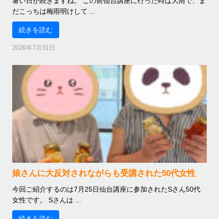
暑い日が続きますね。 この前仙台講座に行った時は大雨で、ま
だこっちは梅雨明けして ...
続きを読む
2026年7月31日
娘さんに大反対されながらも受講された50代女性
今回ご紹介するのは7月25日仙台講座に参加されたSさん50代
女性です。 Sさんは ...
続きを読む