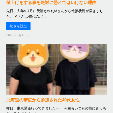
値上げをする事を絶対に恐れてはいけない理由
先日、去年の7月に受講されたMさんから進捗状況が届きまし
た。 Mさんは40代のパ ...
続きを読む
2026年6月16日
北海道の帯広から参加された40代女性
昨日、東京講座行ってきましたー！ 今回もいつもの様にみっち