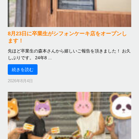
8月23日に卒業生がシフォンケーキ店をオープンし
ます！
先ほど卒業生の森本さんから嬉しいご報告を頂きました！ お久
しぶりです。 24年8 ...
続きを読む
2026年8月4日