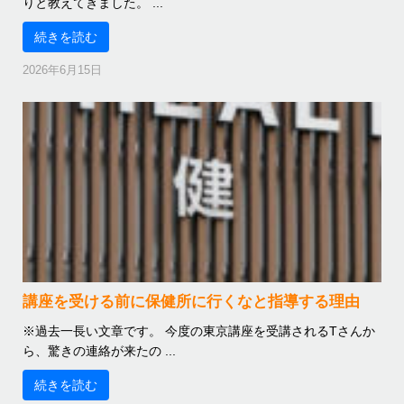
りと教えてきました。 ...
続きを読む
2026年6月15日
講座を受ける前に保健所に行くなと指導する理由
※過去一長い文章です。 今度の東京講座を受講されるTさんか
ら、驚きの連絡が来たの ...
続きを読む