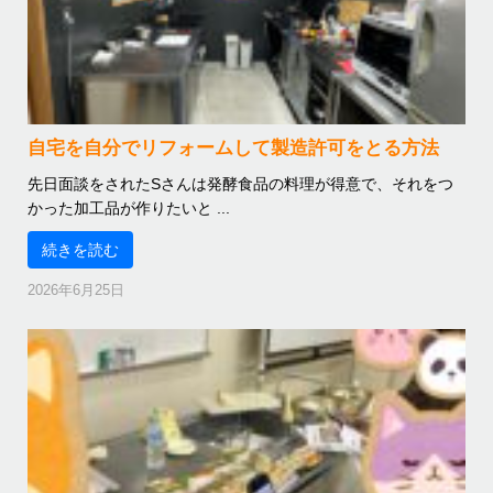
自宅を自分でリフォームして製造許可をとる方法
先日面談をされたSさんは発酵食品の料理が得意で、それをつ
かった加工品が作りたいと ...
続きを読む
2026年6月25日