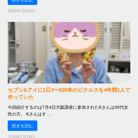
2026年7月30日
セブン&アイに1日3〜500本のピクルスを4年間1人で
作っていた
今回紹介するのは7月4日大阪講座に参加されたKさんは40代女
性の方。 Kさんはす ...
続きを読む
2026年7月29日