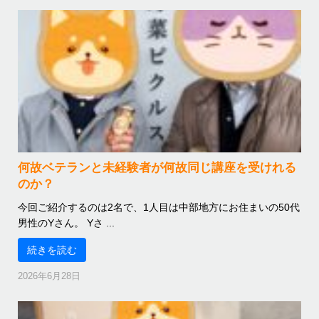
何故ベテランと未経験者が何故同じ講座を受けれる
のか？
今回ご紹介するのは2名で、1人目は中部地方にお住まいの50代
男性のYさん。 Yさ ...
続きを読む
2026年6月28日