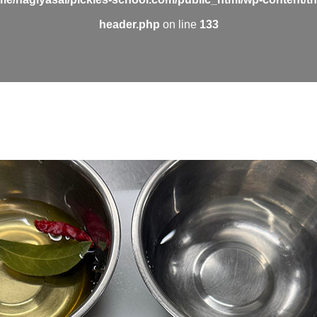
header.php
on line
133