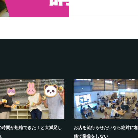
の時間が短縮できた！と大満足し
お店を流行らせたいなら絶対に
生
俵で勝負をしない