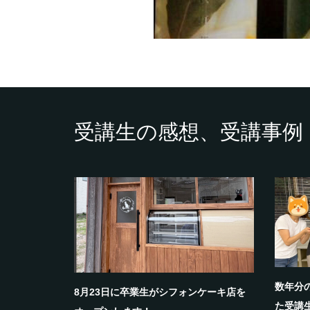
受講生の感想、受講事例
数年分
8月23日に卒業生がシフォンケーキ店を
た受講