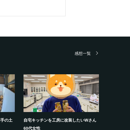
感想一覧
相手の土
自宅キッチンを工房に改装したいWさん
60代女性