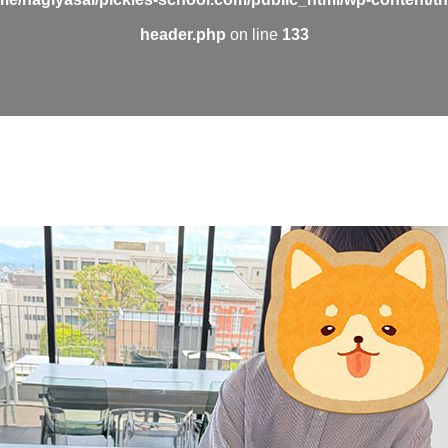
header.php
on line
133