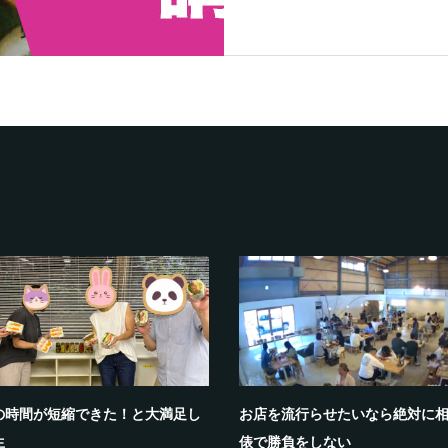
の時間が短縮できた！と大満足し
お店を流行らせたいなら絶対に
生
俵で勝負をしない