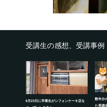
受講生の感想、受講事例
数年分
8月23日に卒業生がシフォンケーキ店を
た受講