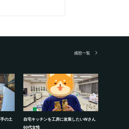
感想一覧
相手の土
自宅キッチンを工房に改装したいWさん
60代女性