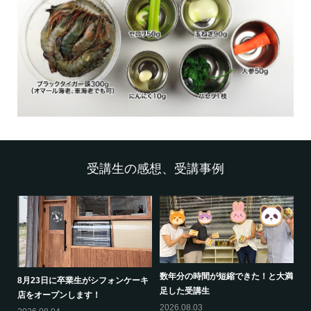
受講生の感想、受講事例
数年分の時間が短縮できた！と大満
8月23日に卒業生がシフォンケーキ
足した受講生
店をオープンします！
2026.08.03