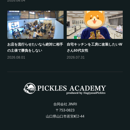
2026.08.04
お店を流行らせたいなら絶対に相手
自宅キッチンを工房に改装したいW
の土俵で勝負をしない
さん60代女性
2026.08.01
2026.07.31
合同会社 JINRI
〒753-0823
山口県山口市若宮町2-44