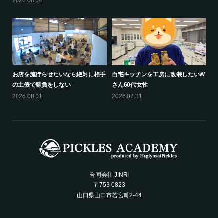
2026.08.04
お店を流行らせたいなら絶対に相手
自宅キッチンを工房に改装したいW
の土俵で勝負をしない
さん60代女性
2026.08.01
2026.07.31
合同会社 JINRI
〒753-0823
山口県山口市若宮町2-44