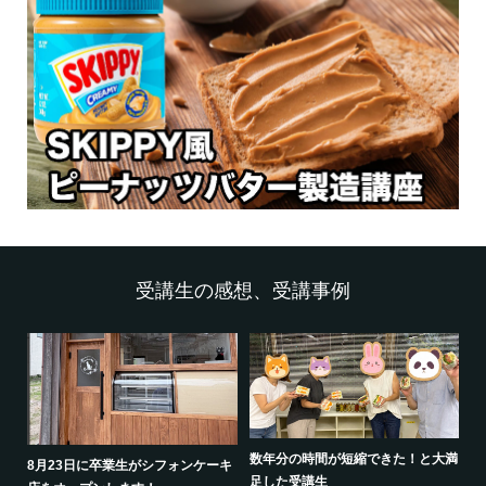
受講生の感想、受講事例
数年分の時間が短縮できた！と大満
8月23日に卒業生がシフォンケーキ
足した受講生