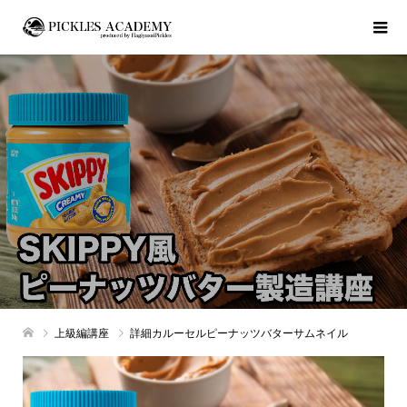
上級編講座
詳細カルーセルピーナッツバターサムネイル