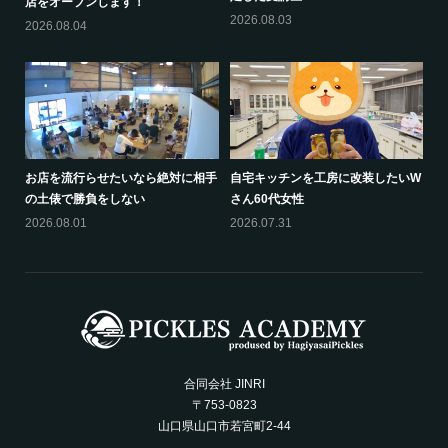
店をオープンします！
2026.08.03
2026.08.04
お店を流行らせたいなら絶対に相手
自宅キッチンを工房に改装したいW
の土俵で勝負をしない
さん60代女性
2026.08.01
2026.07.31
合同会社 JINRI
〒753-0823
山口県山口市若宮町2-44