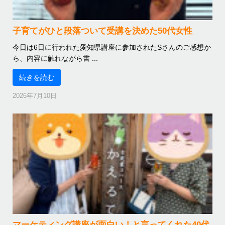
子育てがひと段落ついて受講を決めた50代女性
今日は6日に行われた愛知県講座に参加されたSさんのご感想か
ら、内容に触れながら書 ...
続きを読む
2026年7月10日
マーケティング講座が面白い！と言ってくれた40代