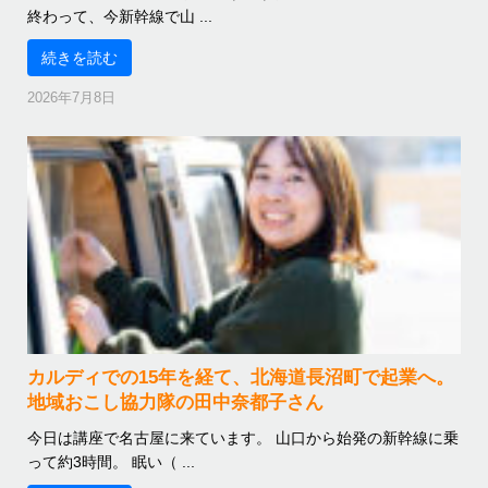
終わって、今新幹線で山 ...
続きを読む
2026年7月8日
カルディでの15年を経て、北海道長沼町で起業へ。
地域おこし協力隊の田中奈都子さん
今日は講座で名古屋に来ています。 山口から始発の新幹線に乗
って約3時間。 眠い（ ...