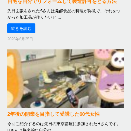
自宅を自分でリフォームして製造許可をとる方法
先日面談をされたSさんは発酵食品の料理が得意で、それをつ
かった加工品が作りたいと ...
続きを読む
2026年6月25日
2年後の開業を目指して受講した60代女性
今回ご紹介するのは先日の東京講座に参加されたHさんです。
Hさんは将来的に自分の ...