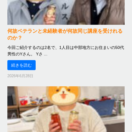
何故ベテランと未経験者が何故同じ講座を受けれる
のか？
今回ご紹介するのは2名で、1人目は中部地方にお住まいの50代
男性のYさん。 Yさ ...
続きを読む
2026年6月28日