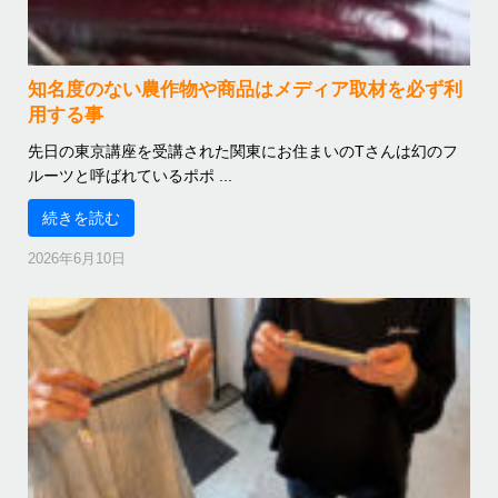
知名度のない農作物や商品はメディア取材を必ず利
用する事
先日の東京講座を受講された関東にお住まいのTさんは幻のフ
ルーツと呼ばれているポポ ...
続きを読む
2026年6月10日