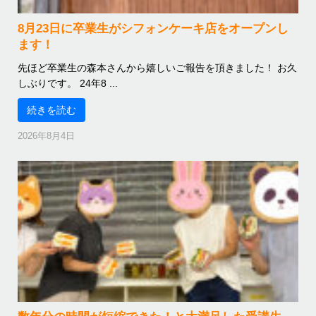
8月23日に卒業生がシフォンケーキ店をオープンし
ます！
先ほど卒業生の森本さんから嬉しいご報告を頂きました！ お久
しぶりです。 24年8 ...
続きを読む
2026年8月4日