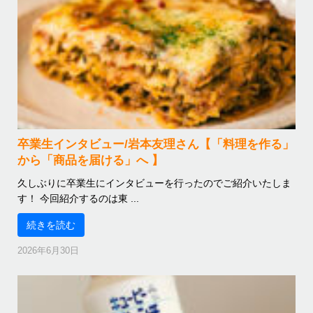
卒業生インタビュー/岩本友理さん【「料理を作る」
から「商品を届ける」へ 】
久しぶりに卒業生にインタビューを行ったのでご紹介いたしま
す！ 今回紹介するのは東 ...
続きを読む
2026年6月30日