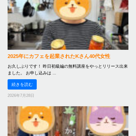
2025年にカフェを起業されたKさん40代女性
お久しぶりです！ 昨日初級編の無料講座をやっとリリース出来
ました。 お申し込みは ...
続きを読む
2026年7月28日