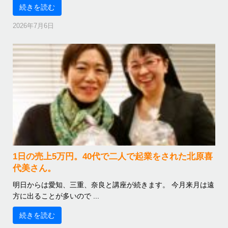
続きを読む
2026年7月6日
1日の売上5万円。40代で二人で起業をされた北原喜
代美さん。
明日からは愛知、三重、奈良と講座が続きます。 今月来月は遠
方に出ることが多いので ...
続きを読む