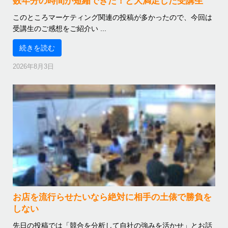
数年分の時間が短縮できた！と大満足した受講生
このところマーケティング関連の投稿が多かったので、今回は
受講生のご感想をご紹介い ...
続きを読む
2026年8月3日
お店を流行らせたいなら絶対に相手の土俵で勝負を
しない
先日の投稿では「競合を分析して自社の強みを活かせ」とお話