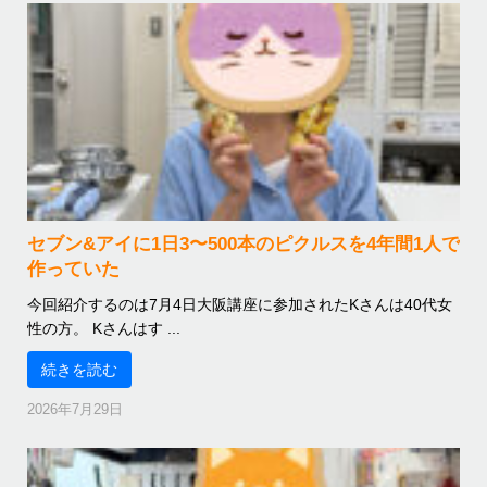
セブン&アイに1日3〜500本のピクルスを4年間1人で
作っていた
今回紹介するのは7月4日大阪講座に参加されたKさんは40代女
性の方。 Kさんはす ...
続きを読む
2026年7月29日