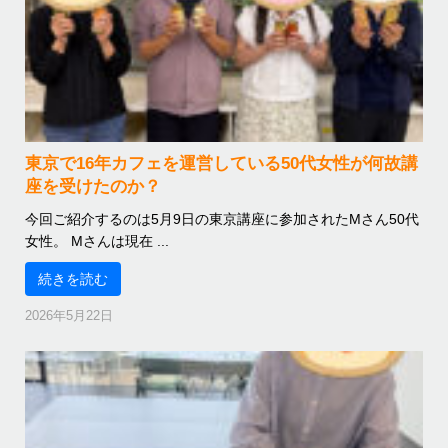
東京で16年カフェを運営している50代女性が何故講
座を受けたのか？
今回ご紹介するのは5月9日の東京講座に参加されたMさん50代
女性。 Mさんは現在 ...
続きを読む
2026年5月22日