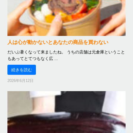
人は心が動かないとあなたの商品を買わない
だいぶ暑くなって来ましたね。 うちの店舗は元倉庫ということ
もあってとてつもなく広 ...
続きを読む
2026年6月12日