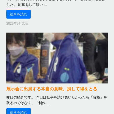
した。 応募をして頂い ...
続きを読む
2026年5月30日
展示会に出展する本当の意味。損して得をとる
昨日の続きです。 昨日は仕事を請け負いたかったら「資格」を
取るのではなく、「制作 ...
続きを読む