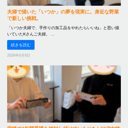
夫婦で描いた「いつか」の夢を現実に。身近な野菜
で新しい挑戦。
「いつか夫婦で、手作りの加工品をやれたらいいね」と思い描
いていたKさんご夫婦。 ...
続きを読む
2026年6月8日