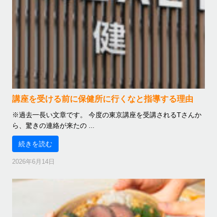
講座を受ける前に保健所に行くなと指導する理由
※過去一長い文章です。 今度の東京講座を受講されるTさんか
ら、驚きの連絡が来たの ...
続きを読む
2026年6月14日