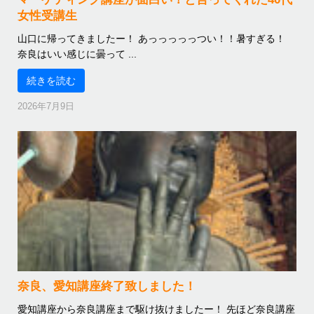
女性受講生
山口に帰ってきましたー！ あっっっっっつい！！暑すぎる！
奈良はいい感じに曇って ...
続きを読む
2026年7月9日
奈良、愛知講座終了致しました！
愛知講座から奈良講座まで駆け抜けましたー！ 先ほど奈良講座