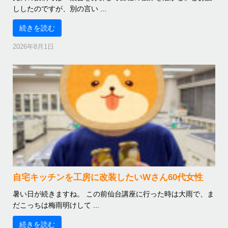
ししたのですが、別の言い ...
続きを読む
2026年8月1日
自宅キッチンを工房に改装したいWさん60代女性
暑い日が続きますね。 この前仙台講座に行った時は大雨で、ま
だこっちは梅雨明けして ...
続きを読む