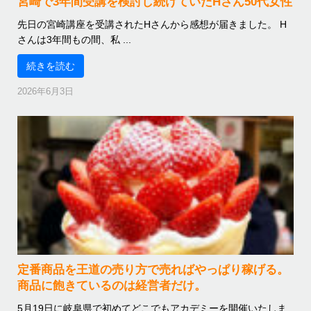
宮崎で3年間受講を検討し続けていたHさん50代女性
先日の宮崎講座を受講されたHさんから感想が届きました。 H
さんは3年間もの間、私 ...
続きを読む
2026年6月3日
定番商品を王道の売り方で売ればやっぱり稼げる。
商品に飽きているのは経営者だけ。
5月19日に岐阜県で初めてどこでもアカデミーを開催いたしま