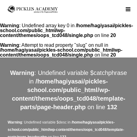
Warning
: Undefined array key 0 in
/home/hagiyasai/pickles-
school.com/public_html/wp-
content/themes/oops_tcd048/single.php
on line
20
Warning
: Attempt to read property "slug" on null in
/home/hagiyasai/pickles-school.com/public_html/wp-
content/themes/oops_tcd048/single.php
on line
20
Warning
: Undefined variable $catchphrase
in
/home/hagiyasai/pickles-
school.com/public_html/wp-
content/themes/oops_tcd048/template-
parts/page-header.php
on line
132
Warning
: Undefined variable $desc in
/home/hagiyasai/pickles-
school.com/public_html/wp-content/themes/oops_tcd048/template-