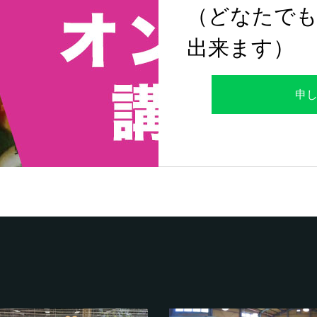
（どなたでも
出来ます）
申