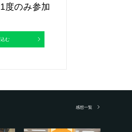
1度のみ参加
し込む
感想一覧