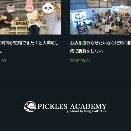
の時間が短縮できた！と大満足し
お店を流行らせたいなら絶対に
生
俵で勝負をしない
.03
2026.08.01