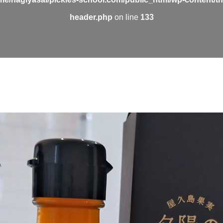
header.php
on line
133