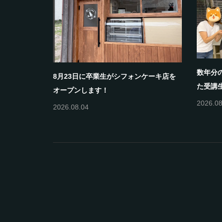
数年分
8月23日に卒業生がシフォンケーキ店を
た受講
オープンします！
2026.08
2026.08.04