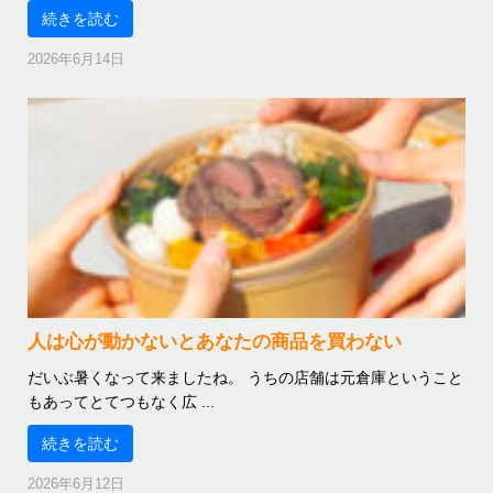
続きを読む
2026年6月14日
人は心が動かないとあなたの商品を買わない
だいぶ暑くなって来ましたね。 うちの店舗は元倉庫ということ
もあってとてつもなく広 ...
続きを読む
2026年6月12日