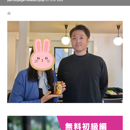
parts/page-header.php
on line
133