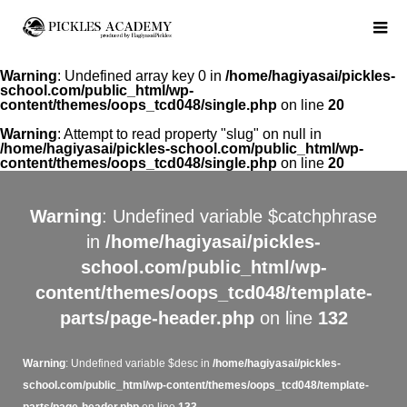
Warning
: Undefined array key 0 in
/home/hagiyasai/pickles-
school.com/public_html/wp-
content/themes/oops_tcd048/single.php
on line
20
Warning
: Attempt to read property "slug" on null in
/home/hagiyasai/pickles-school.com/public_html/wp-
content/themes/oops_tcd048/single.php
on line
20
Warning
: Undefined variable $catchphrase
in
/home/hagiyasai/pickles-
school.com/public_html/wp-
content/themes/oops_tcd048/template-
parts/page-header.php
on line
132
Warning
: Undefined variable $desc in
/home/hagiyasai/pickles-
school.com/public_html/wp-content/themes/oops_tcd048/template-