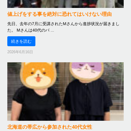
値上げをする事を絶対に恐れてはいけない理由
先日、去年の7月に受講されたMさんから進捗状況が届きまし
た。 Mさんは40代のパ ...
続きを読む
2026年6月16日
北海道の帯広から参加された40代女性