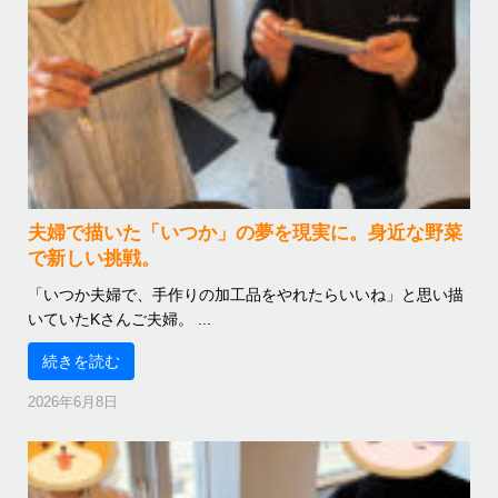
夫婦で描いた「いつか」の夢を現実に。身近な野菜
で新しい挑戦。
「いつか夫婦で、手作りの加工品をやれたらいいね」と思い描
いていたKさんご夫婦。 ...
続きを読む
2026年6月8日