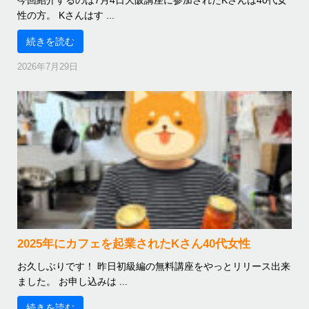
今回紹介するのは7月4日大阪講座に参加されたKさんは40代女
性の方。 Kさんはす ...
続きを読む
2026年7月29日
2025年にカフェを起業されたKさん40代女性
お久しぶりです！ 昨日初級編の無料講座をやっとリリース出来
ました。 お申し込みは ...
続きを読む