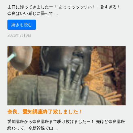
山口に帰ってきましたー！ あっっっっっつい！！暑すぎる！
奈良はいい感じに曇って ...
続きを読む
2026年7月9日
奈良、愛知講座終了致しました！
愛知講座から奈良講座まで駆け抜けましたー！ 先ほど奈良講座
終わって、今新幹線で山 ...