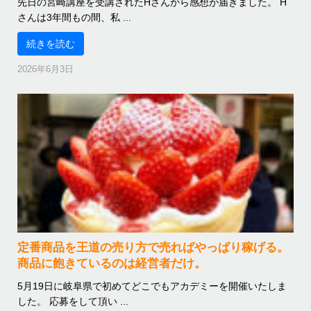
先日の宮崎講座を受講されたHさんから感想が届きました。 H
さんは3年間もの間、私 ...
続きを読む
2026年6月3日
定番商品を王道の売り方で売ればやっぱり稼げる。
商品に飽きているのは経営者だけ。
5月19日に岐阜県で初めてどこでもアカデミーを開催いたしま
した。 応募をして頂い ...