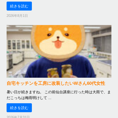
続きを読む
2026年8月1日
自宅キッチンを工房に改装したいWさん60代女性
暑い日が続きますね。 この前仙台講座に行った時は大雨で、ま
だこっちは梅雨明けして ...
続きを読む
2026年7月31日