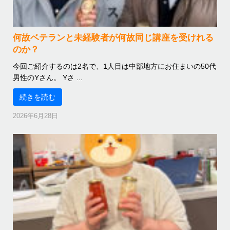
何故ベテランと未経験者が何故同じ講座を受けれる
のか？
今回ご紹介するのは2名で、1人目は中部地方にお住まいの50代
男性のYさん。 Yさ ...
続きを読む
2026年6月28日