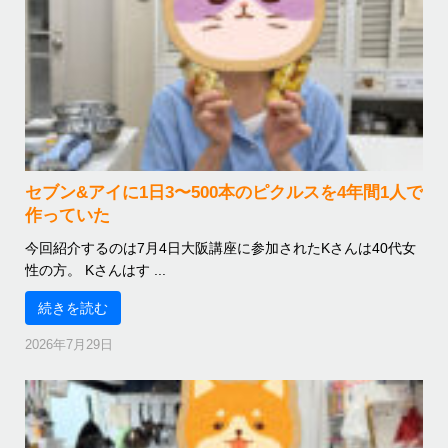
セブン&アイに1日3〜500本のピクルスを4年間1人で
作っていた
今回紹介するのは7月4日大阪講座に参加されたKさんは40代女
性の方。 Kさんはす ...
続きを読む
2026年7月29日