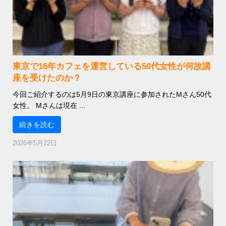
東京で16年カフェを運営している50代女性が何故講
座を受けたのか？
今回ご紹介するのは5月9日の東京講座に参加されたMさん50代
女性。 Mさんは現在 ...
続きを読む
2026年5月22日