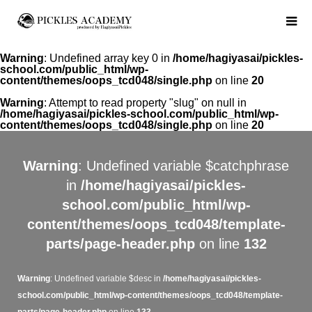
Warning
: Undefined array key 0 in
/home/hagiyasai/pickles-
school.com/public_html/wp-
content/themes/oops_tcd048/single.php
on line
20
Warning
: Attempt to read property "slug" on null in
/home/hagiyasai/pickles-school.com/public_html/wp-
content/themes/oops_tcd048/single.php
on line
20
Warning
: Undefined variable $catchphrase
in
/home/hagiyasai/pickles-
school.com/public_html/wp-
content/themes/oops_tcd048/template-
parts/page-header.php
on line
132
Warning
: Undefined variable $desc in
/home/hagiyasai/pickles-
school.com/public_html/wp-content/themes/oops_tcd048/template-