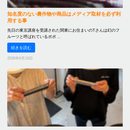
知名度のない農作物や商品はメディア取材を必ず利
用する事
先日の東京講座を受講された関東にお住まいのTさんは幻のフ
ルーツと呼ばれているポポ ...
続きを読む
2026年6月10日