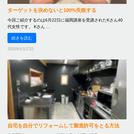
ターゲットを決めないと100%失敗する
今回ご紹介するのは6月22日に福岡講座を受講されたKさん40
代女性です。 Kさん ...
続きを読む
2026年6月27日
自宅を自分でリフォームして製造許可をとる方法