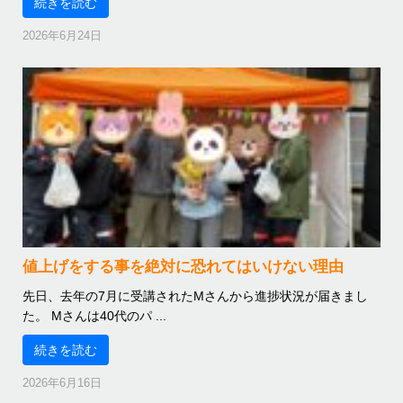
続きを読む
2026年6月24日
値上げをする事を絶対に恐れてはいけない理由
先日、去年の7月に受講されたMさんから進捗状況が届きまし
た。 Mさんは40代のパ ...
続きを読む
2026年6月16日