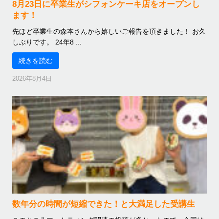
8月23日に卒業生がシフォンケーキ店をオープンし
ます！
先ほど卒業生の森本さんから嬉しいご報告を頂きました！ お久
しぶりです。 24年8 ...
続きを読む
2026年8月4日
数年分の時間が短縮できた！と大満足した受講生