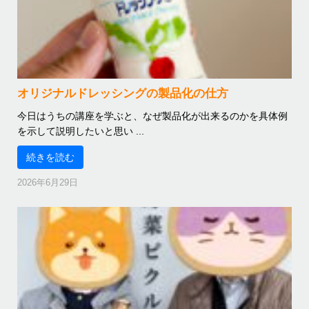
オリジナルドレッシングの製品化の仕方
今日はうちの講座を学ぶと、なぜ製品化が出来るのかを具体例
を示して説明したいと思い ...
続きを読む
2026年6月29日