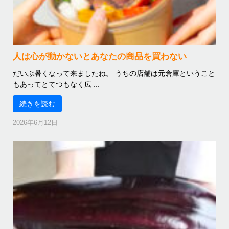
人は心が動かないとあなたの商品を買わない
だいぶ暑くなって来ましたね。 うちの店舗は元倉庫ということ
もあってとてつもなく広 ...
続きを読む
2026年6月12日