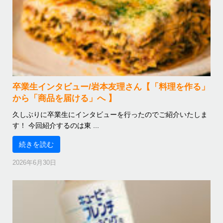
卒業生インタビュー/岩本友理さん【「料理を作る」
から「商品を届ける」へ 】
久しぶりに卒業生にインタビューを行ったのでご紹介いたしま
す！ 今回紹介するのは東 ...
続きを読む
2026年6月30日