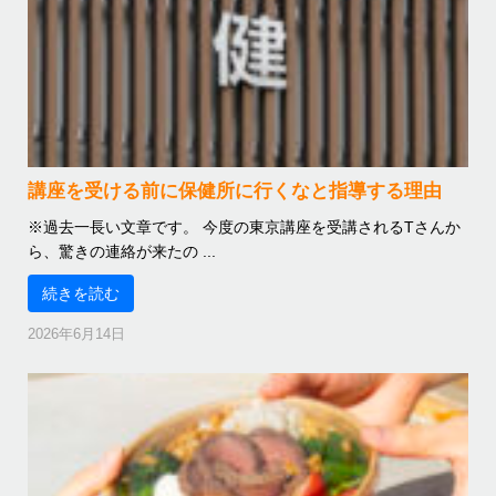
講座を受ける前に保健所に行くなと指導する理由
※過去一長い文章です。 今度の東京講座を受講されるTさんか
ら、驚きの連絡が来たの ...
続きを読む
2026年6月14日