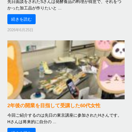
先日面談をされたSさんは発酵食品の料理が得意で、それをつ
かった加工品が作りたいと ...
続きを読む
2026年6月25日
2年後の開業を目指して受講した60代女性
今回ご紹介するのは先日の東京講座に参加されたHさんです。
Hさんは将来的に自分の ...