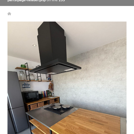
parts/page-header.php
on line
133