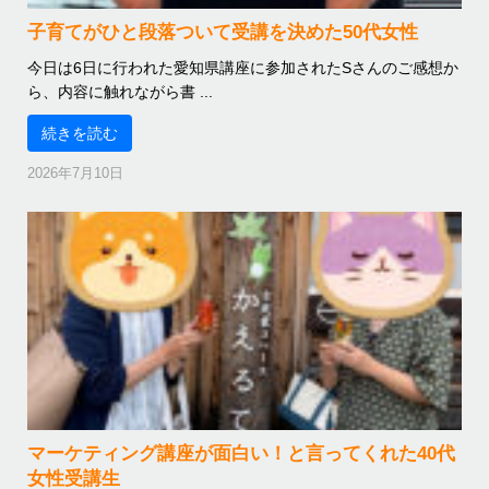
子育てがひと段落ついて受講を決めた50代女性
今日は6日に行われた愛知県講座に参加されたSさんのご感想か
ら、内容に触れながら書 ...
続きを読む
2026年7月10日
マーケティング講座が面白い！と言ってくれた40代
女性受講生