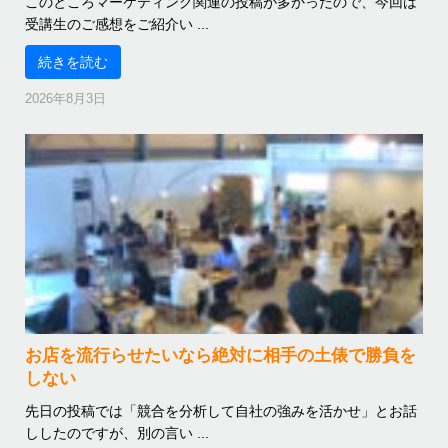
このところマーケティング関連の投稿が多かったので、今回は
受講生のご感想をご紹介い ...
続きを読む
2026年8月3日
お店を流行らせたいなら絶対に相手の土俵で勝負を
しない
先日の投稿では「競合を分析して自社の強みを活かせ」とお話
ししたのですが、別の言い ...