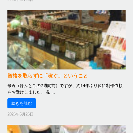
資格を取らずに「稼ぐ」ということ
最近（ほんとこの2週間前）ですが、約14年ぶり位に制作依頼
をお受けしました。 発 ...
続きを読む
2026年5月26日