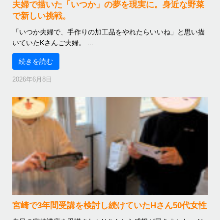
夫婦で描いた「いつか」の夢を現実に。身近な野菜
で新しい挑戦。
「いつか夫婦で、手作りの加工品をやれたらいいね」と思い描
いていたKさんご夫婦。 ...
続きを読む
2026年6月8日
宮崎で3年間受講を検討し続けていたHさん50代女性