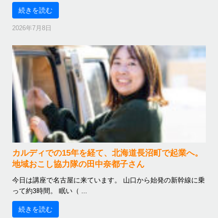
続きを読む
2026年7月8日
カルディでの15年を経て、北海道長沼町で起業へ。
地域おこし協力隊の田中奈都子さん
今日は講座で名古屋に来ています。 山口から始発の新幹線に乗
って約3時間。 眠い（ ...
続きを読む