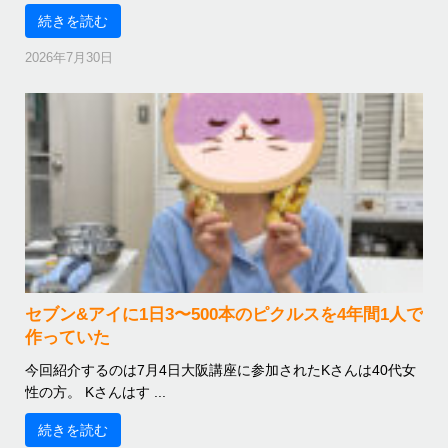
続きを読む
2026年7月30日
セブン&アイに1日3〜500本のピクルスを4年間1人で
作っていた
今回紹介するのは7月4日大阪講座に参加されたKさんは40代女
性の方。 Kさんはす ...
続きを読む