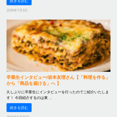
続きを読む
2026年7月3日
卒業生インタビュー/岩本友理さん【「料理を作る」
から「商品を届ける」へ 】
久しぶりに卒業生にインタビューを行ったのでご紹介いたしま
す！ 今回紹介するのは東 ...
続きを読む