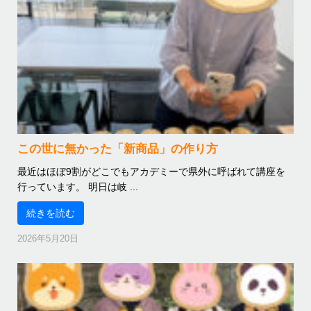
この世に無かった「新商品」の作り方
最近はほぼ9割がどこでもアカデミーで県外に呼ばれて講座を
行っています。 明日は岐 ...
続きを読む
2026年5月20日