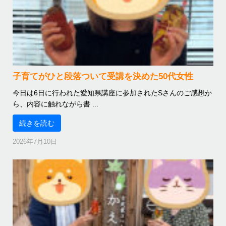
子育てがひと段落ついて受講を決めた50代女性
今日は6日に行われた愛知県講座に参加されたSさんのご感想か
ら、内容に触れながら書 ...
続きを読む
2026年7月10日