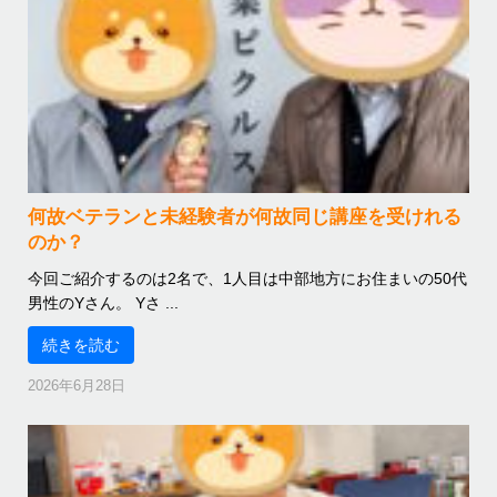
何故ベテランと未経験者が何故同じ講座を受けれる
のか？
今回ご紹介するのは2名で、1人目は中部地方にお住まいの50代
男性のYさん。 Yさ ...
続きを読む
2026年6月28日