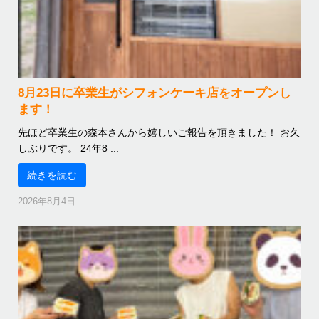
8月23日に卒業生がシフォンケーキ店をオープンし
ます！
先ほど卒業生の森本さんから嬉しいご報告を頂きました！ お久
しぶりです。 24年8 ...
続きを読む
2026年8月4日