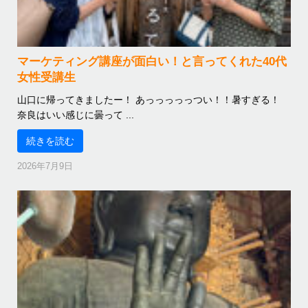
マーケティング講座が面白い！と言ってくれた40代
女性受講生
山口に帰ってきましたー！ あっっっっっつい！！暑すぎる！
奈良はいい感じに曇って ...
続きを読む
2026年7月9日