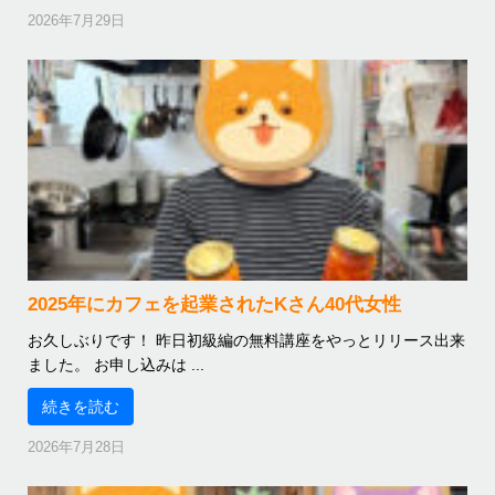
2026年7月29日
2025年にカフェを起業されたKさん40代女性
お久しぶりです！ 昨日初級編の無料講座をやっとリリース出来
ました。 お申し込みは ...
続きを読む
2026年7月28日