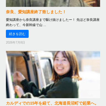
奈良、愛知講座終了致しました！
愛知講座から奈良講座まで駆け抜けましたー！ 先ほど奈良講座
終わって、今新幹線で山 ...
続きを読む
2026年7月8日
カルディでの15年を経て、北海道長沼町で起業へ。