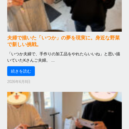
夫婦で描いた「いつか」の夢を現実に。身近な野菜
で新しい挑戦。
「いつか夫婦で、手作りの加工品をやれたらいいね」と思い描
いていたKさんご夫婦。 ...
続きを読む
2026年6月8日