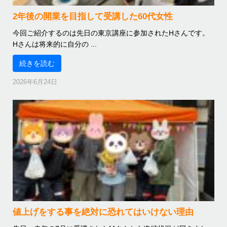
2年後の開業を目指して受講した60代女性
今回ご紹介するのは先日の東京講座に参加されたHさんです。
Hさんは将来的に自分の ...
続きを読む
2026年6月24日
値上げをする事を絶対に恐れてはいけない理由