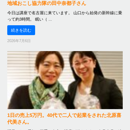
地域おこし協力隊の田中奈都子さん
今日は講座で名古屋に来ています。 山口から始発の新幹線に乗
って約3時間。 眠い（ ...
続きを読む
2026年7月6日
1日の売上5万円。40代で二人で起業をされた北原喜
代美さん。