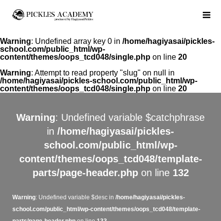
Warning
: Undefined array key 0 in
/home/hagiyasai/pickles-
school.com/public_html/wp-
content/themes/oops_tcd048/single.php
on line
20
Warning
: Attempt to read property "slug" on null in
/home/hagiyasai/pickles-school.com/public_html/wp-
content/themes/oops_tcd048/single.php
on line
20
Warning
: Undefined variable $catchphrase
in
/home/hagiyasai/pickles-
school.com/public_html/wp-
content/themes/oops_tcd048/template-
parts/page-header.php
on line
132
Warning
: Undefined variable $desc in
/home/hagiyasai/pickles-
school.com/public_html/wp-content/themes/oops_tcd048/template-