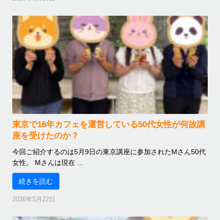
東京で16年カフェを運営している50代女性が何故講
座を受けたのか？
今回ご紹介するのは5月9日の東京講座に参加されたMさん50代
女性。 Mさんは現在 ...
続きを読む
2026年5月22日