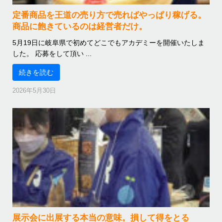
定番商品を王道の売り方で売ればやっぱり稼げる。
商品に飽きているのは経営者だけ。
5月19日に岐阜県で初めてどこでもアカデミーを開催いたしま
した。 応募をして頂い ...
続きを読む
2026年5月30日
展示会に出展する本当の意味。損して得をとる