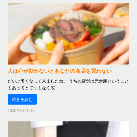
人は心が動かないとあなたの商品を買わない
だいぶ暑くなって来ましたね。 うちの店舗は元倉庫ということ
もあってとてつもなく広 ...
続きを読む
2026年6月12日