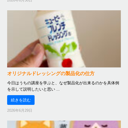
2026年6月30日
オリジナルドレッシングの製品化の仕方
今日はうちの講座を学ぶと、なぜ製品化が出来るのかを具体例
を示して説明したいと思い ...
続きを読む
2026年6月29日