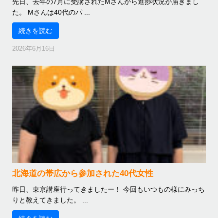
先日、去年の7月に受講されたMさんから進捗状況が届きまし
た。 Mさんは40代のパ ...
続きを読む
2026年6月16日
北海道の帯広から参加された40代女性
昨日、東京講座行ってきましたー！ 今回もいつもの様にみっち
りと教えてきました。 ...