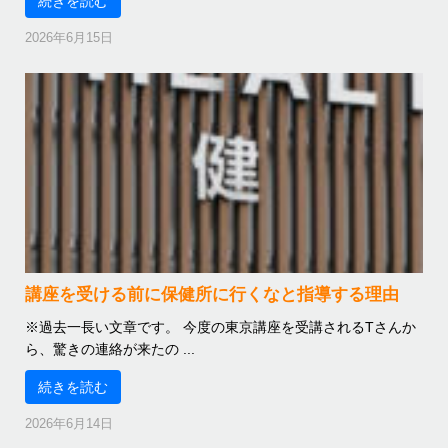
続きを読む
2026年6月15日
講座を受ける前に保健所に行くなと指導する理由
※過去一長い文章です。 今度の東京講座を受講されるTさんか
ら、驚きの連絡が来たの ...
続きを読む
2026年6月14日