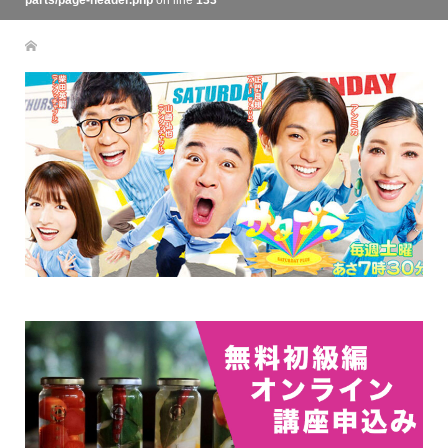
parts/page-header.php
on line
133