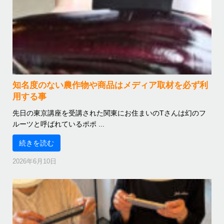
知名度のない農作物や商品はメディア取材を必ず利
用する事
先日の東京講座を受講された関東にお住まいのTさんは幻のフ
ルーツと呼ばれているポポ ...
続きを読む
2026年6月10日